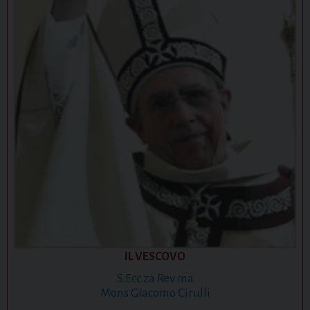
IL VESCOVO
S.Ecc.za Rev.ma
Mons Giacomo Cirulli