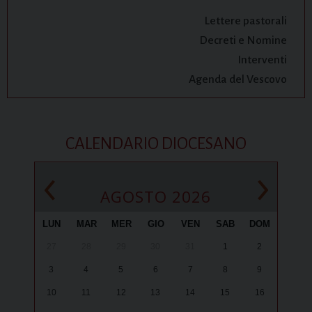
Lettere pastorali
Decreti e Nomine
Interventi
Agenda del Vescovo
CALENDARIO DIOCESANO
‹
›
AGOSTO 2026
LUN
MAR
MER
GIO
VEN
SAB
DOM
27
28
29
30
31
1
2
3
4
5
6
7
8
9
10
11
12
13
14
15
16