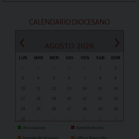
CALENDARIO DIOCESANO
‹
›
AGOSTO 2026
LUN
MAR
MER
GIO
VEN
SAB
DOM
27
28
29
30
31
1
2
3
4
5
6
7
8
9
10
11
12
13
14
15
16
17
18
19
20
21
22
23
24
25
26
27
28
29
30
31
1
2
3
4
5
6
Associazioni
Eventi in diocesi
Impegni del Vescovo
Uffici e Parrocchie