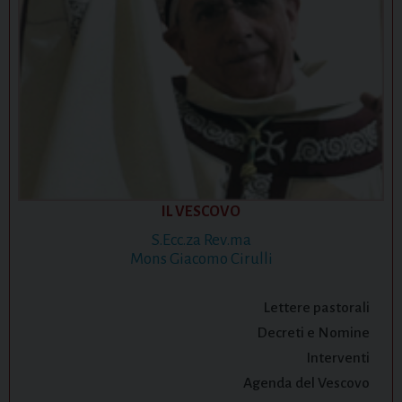
IL VESCOVO
S.Ecc.za Rev.ma
Mons Giacomo Cirulli
Lettere pastorali
Decreti e Nomine
Interventi
Agenda del Vescovo