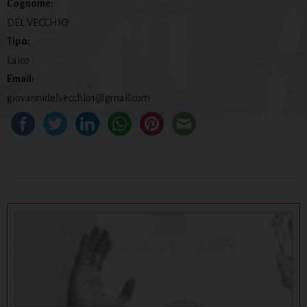
Cognome:
DEL VECCHIO
Tipo:
Laico
Email:
giovannidelvecchio1@gmail.com