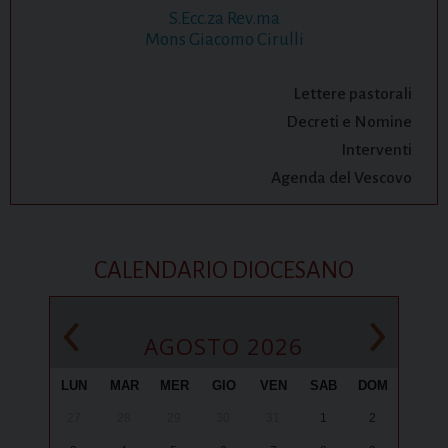
S.Ecc.za Rev.ma
Mons Giacomo Cirulli
Lettere pastorali
Decreti e Nomine
Interventi
Agenda del Vescovo
CALENDARIO DIOCESANO
‹
›
AGOSTO 2026
LUN
MAR
MER
GIO
VEN
SAB
DOM
27
28
29
30
31
1
2