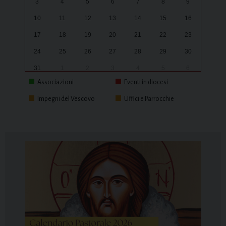
3
4
5
6
7
8
9
10
11
12
13
14
15
16
17
18
19
20
21
22
23
24
25
26
27
28
29
30
31
1
2
3
4
5
6
Associazioni
Eventi in diocesi
Impegni del Vescovo
Uffici e Parrocchie