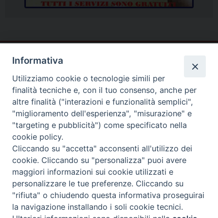
Informativa
Utilizziamo cookie o tecnologie simili per
finalità tecniche e, con il tuo consenso, anche per
altre finalità ("interazioni e funzionalità semplici",
"miglioramento dell'esperienza", "misurazione" e
"targeting e pubblicità") come specificato nella
cookie policy.
Cliccando su "accetta" acconsenti all'utilizzo dei
cookie. Cliccando su "personalizza" puoi avere
Piazza Duomo
maggiori informazioni sui cookie utilizzati e
81057 TEANO (CE)
personalizzare le tue preferenze. Cliccando su
"rifiuta" o chiudendo questa informativa proseguirai
Tel. 0823875428
la navigazione installando i soli cookie tecnici.
Copyright © 2025