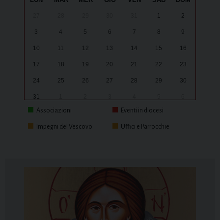
27
28
29
30
31
1
2
3
4
5
6
7
8
9
10
11
12
13
14
15
16
17
18
19
20
21
22
23
24
25
26
27
28
29
30
31
1
2
3
4
5
6
Associazioni
Eventi in diocesi
Impegni del Vescovo
Uffici e Parrocchie