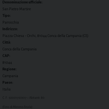
Denominazione ufficiale:
San Pietro Martire
Tipo:
Parrocchia
Indirizzo:
Piazza Chiesa - Orchi, 81044 Conca della Campania (CE)
Città:
Conca della Campania
CAP:
81044
Regione:
Campania
Paese:
Italia
C. F.: 92001760617 – Abitanti: 80
(Foto di Mimmo Feola)