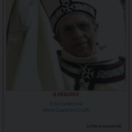
IL VESCOVO
S.Ecc.za Rev.ma
Mons Giacomo Cirulli
Lettere pastorali