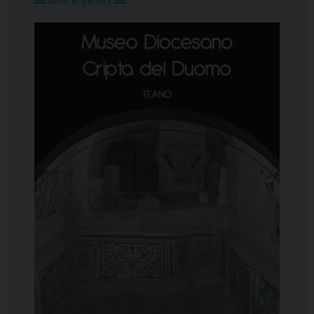
tutte le gallery