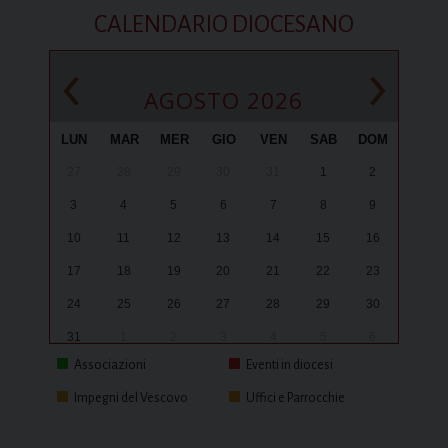
CALENDARIO DIOCESANO
‹
›
AGOSTO 2026
LUN
MAR
MER
GIO
VEN
SAB
DOM
27
28
29
30
31
1
2
3
4
5
6
7
8
9
10
11
12
13
14
15
16
17
18
19
20
21
22
23
24
25
26
27
28
29
30
31
1
2
3
4
5
6
Associazioni
Eventi in diocesi
Impegni del Vescovo
Uffici e Parrocchie