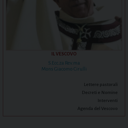
IL VESCOVO
S.Ecc.za Rev.ma
Mons Giacomo Cirulli
Lettere pastorali
Decreti e Nomine
Interventi
Agenda del Vescovo