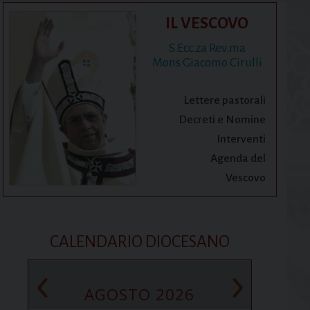
IL VESCOVO
S.Ecc.za Rev.ma
Mons Giacomo Cirulli
Lettere pastorali
Decreti e Nomine
Interventi
Agenda del
Vescovo
CALENDARIO DIOCESANO
‹
›
AGOSTO 2026