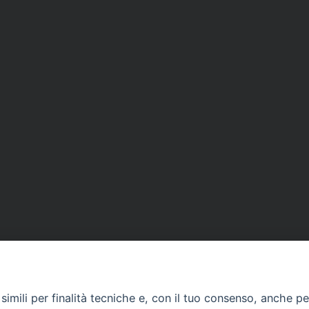
imili per finalità tecniche e, con il tuo consenso, anche per 