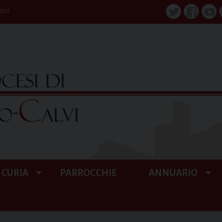
tiri
Twitter
Faceboo
You
CURIA
PARROCCHIE
ANNUARIO