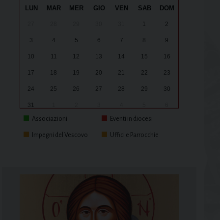
LUN
MAR
MER
GIO
VEN
SAB
DOM
27
28
29
30
31
1
2
3
4
5
6
7
8
9
10
11
12
13
14
15
16
17
18
19
20
21
22
23
24
25
26
27
28
29
30
31
1
2
3
4
5
6
Associazioni
Eventi in diocesi
Impegni del Vescovo
Uffici e Parrocchie