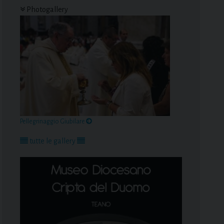
Photogallery
Pellegrinaggio Giubilare
tutte le gallery