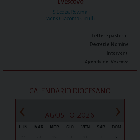
IL VESCOVO
S.Ecc.za Rev.ma
Mons Giacomo Cirulli
Lettere pastorali
Decreti e Nomine
Interventi
Agenda del Vescovo
CALENDARIO DIOCESANO
‹
›
AGOSTO 2026
LUN
MAR
MER
GIO
VEN
SAB
DOM
27
28
29
30
31
1
2