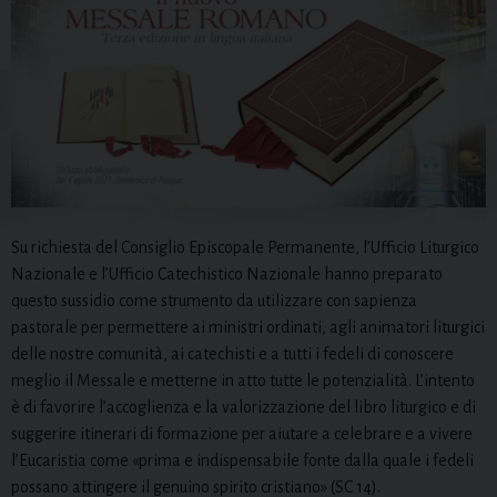
Su richiesta del Consiglio Episcopale Permanente, l’Ufficio Liturgico
Nazionale e l’Ufficio Catechistico Nazionale hanno preparato
questo sussidio come strumento da utilizzare con sapienza
pastorale per permettere ai ministri ordinati, agli animatori liturgici
delle nostre comunità, ai catechisti e a tutti i fedeli di conoscere
meglio il Messale e metterne in atto tutte le potenzialità. L’intento
è di favorire l’accoglienza e la valorizzazione del libro liturgico e di
suggerire itinerari di formazione per aiutare a celebrare e a vivere
l’Eucaristia come «prima e indispensabile fonte dalla quale i fedeli
possano attingere il genuino spirito cristiano» (SC 14).