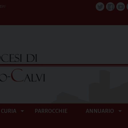
tiri
Twitter
Faceboo
You
CURIA
PARROCCHIE
ANNUARIO