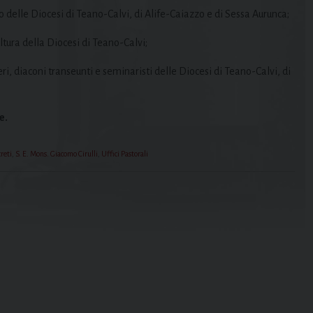
o delle Diocesi di Teano-Calvi, di Alife-Caiazzo e di Sessa Aurunca;
ltura della Diocesi di Teano-Calvi;
i, diaconi transeunti e seminaristi delle Diocesi di Teano-Calvi, di
e.
reti
,
S. E. Mons. Giacomo Cirulli
,
Uffici Pastorali