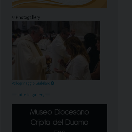
Photogallery
Pellegrinaggio Giubilare
tutte le gallery