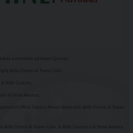
veduto a nominare ad nutum Episcopi,
miglia della Diocesi di Teano-Calvi;
 di Alife-Caiazzo;
ocesi di Sessa Aurunca;
sponsabili Ufficio Tutela e Minori Vulnerabili delle Diocesi di Teano-
tà delle Diocesi di Teano-Calvi, di Alife-Caiazzo e di Sessa Aurunca;