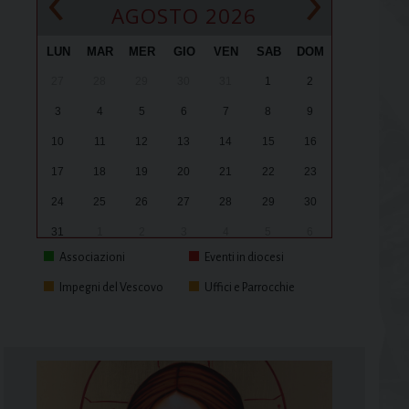
‹
›
AGOSTO 2026
LUN
MAR
MER
GIO
VEN
SAB
DOM
27
28
29
30
31
1
2
3
4
5
6
7
8
9
10
11
12
13
14
15
16
17
18
19
20
21
22
23
24
25
26
27
28
29
30
31
1
2
3
4
5
6
Associazioni
Eventi in diocesi
Impegni del Vescovo
Uffici e Parrocchie