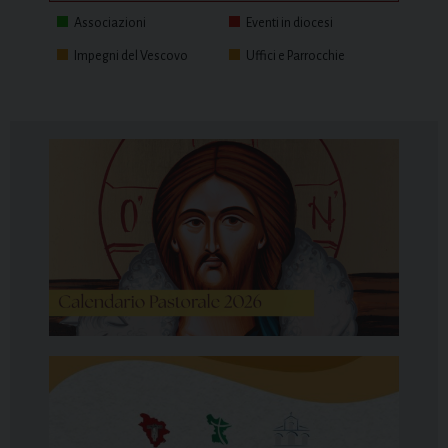
Associazioni
Eventi in diocesi
Impegni del Vescovo
Uffici e Parrocchie