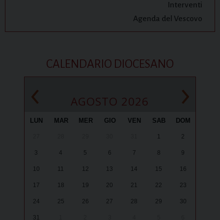
Interventi
Agenda del Vescovo
CALENDARIO DIOCESANO
‹
›
AGOSTO 2026
LUN
MAR
MER
GIO
VEN
SAB
DOM
27
28
29
30
31
1
2
3
4
5
6
7
8
9
10
11
12
13
14
15
16
17
18
19
20
21
22
23
24
25
26
27
28
29
30
31
1
2
3
4
5
6