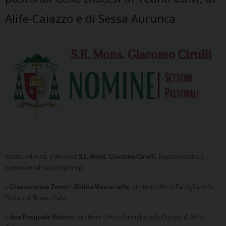
Alife-Caiazzo e di Sessa Aurunca
In data odierna, il Vescovo
S.E. Mons. Giacomo Cirulli
, ha provveduto a
nominare ad nutum Episcopi,
–
Giancarmine Zanni
e
Aldina Maciariello
, direttori Ufficio Famiglia della
Diocesi di Teano-Calvi;
–
don Pasquale Rubino
, direttore Ufficio Famiglia della Diocesi di Alife-