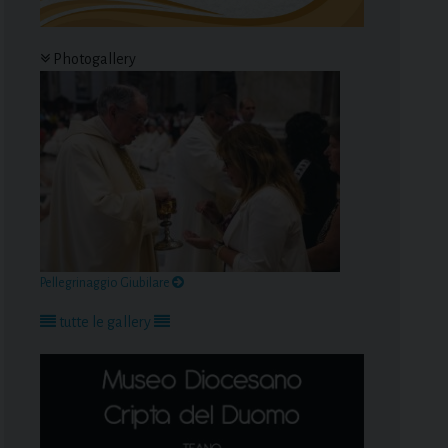
Photogallery
Pellegrinaggio Giubilare
tutte le gallery