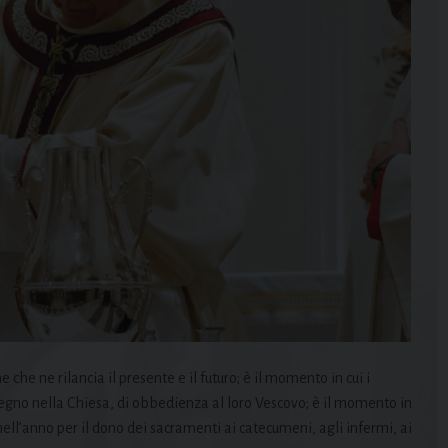
e che ne rilancia il presente e il futuro; è il momento in cui i
pegno nella Chiesa, di obbedienza al loro Vescovo; è il momento in
ell’anno per il dono dei sacramenti ai catecumeni, agli infermi, ai