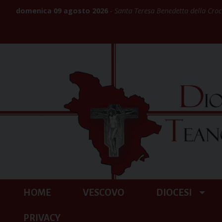
Skip
domenica 09 agosto 2026
Santa Teresa Benedetta della Croce
to
content
HOME
VESCOVO
DIOCESI
PRIVACY