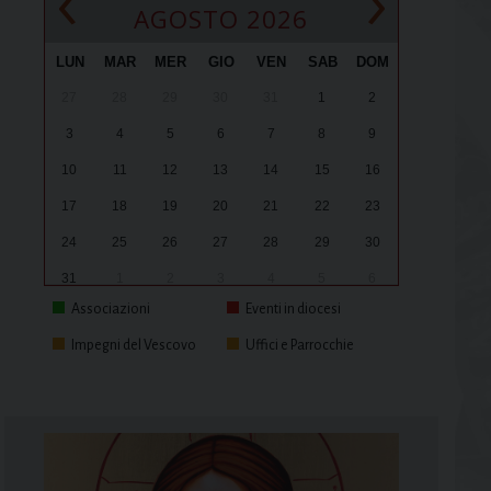
‹
›
AGOSTO 2026
LUN
MAR
MER
GIO
VEN
SAB
DOM
27
28
29
30
31
1
2
3
4
5
6
7
8
9
10
11
12
13
14
15
16
17
18
19
20
21
22
23
24
25
26
27
28
29
30
31
1
2
3
4
5
6
Associazioni
Eventi in diocesi
Impegni del Vescovo
Uffici e Parrocchie