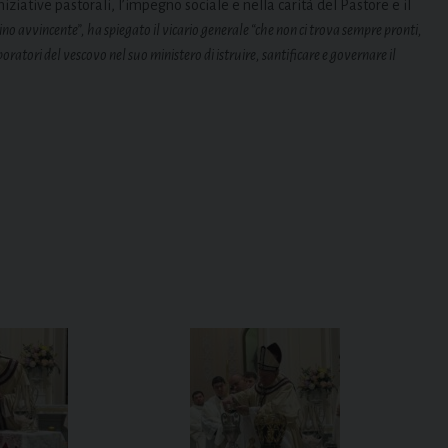
ziative pastorali, l’impegno sociale e nella carità del Pastore e il
no avvincente”, ha spiegato il vicario generale “che non ci trova sempre pronti,
oratori del vescovo nel suo ministero di istruire, santificare e governare il