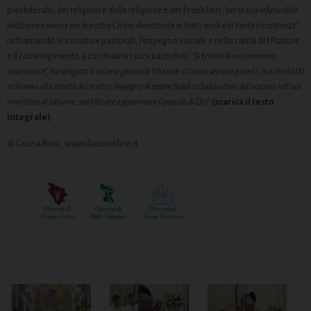
presbiterale, dei religiosi e delle religiose e dei fedeli laici
“per la sua infaticabile
dedizione e amore per le nostre Chiese dimostrata in tanti modi e in tante circostanze”
richiamando le iniziative pastorali, l’impegno sociale e nella carità del Pastore
e il coinvolgimento a cui chiama i suoi sacerdoti:
“Si tratta di un cammino
avvincente”, ha spiegato il vicario generale “che non ci trova sempre pronti, ma che tutti
richiama alla serietà del nostro impegno di essere fedeli collaboratori del vescovo nel suo
ministero di istruire, santificare e governare il popolo di Dio”
(scarica il testo
integrale)
.
di Grazia Biasi,
www.clarusonline.it