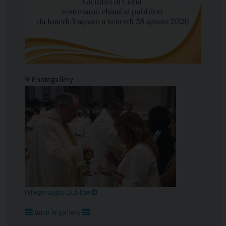
Photogallery
Pellegrinaggio Giubilare
tutte le gallery