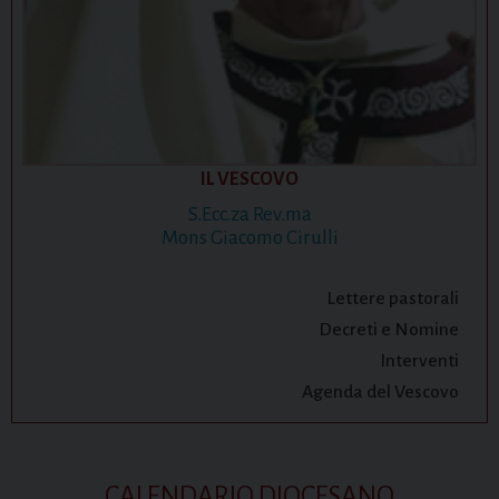
IL VESCOVO
S.Ecc.za Rev.ma
Mons Giacomo Cirulli
Lettere pastorali
Decreti e Nomine
Interventi
Agenda del Vescovo
CALENDARIO DIOCESANO