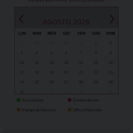
‹
›
AGOSTO 2026
LUN
MAR
MER
GIO
VEN
SAB
DOM
27
28
29
30
31
1
2
3
4
5
6
7
8
9
10
11
12
13
14
15
16
17
18
19
20
21
22
23
24
25
26
27
28
29
30
31
1
2
3
4
5
6
Associazioni
Eventi in diocesi
Impegni del Vescovo
Uffici e Parrocchie