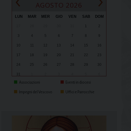
‹
›
AGOSTO 2026
LUN
MAR
MER
GIO
VEN
SAB
DOM
27
28
29
30
31
1
2
3
4
5
6
7
8
9
10
11
12
13
14
15
16
17
18
19
20
21
22
23
24
25
26
27
28
29
30
31
1
2
3
4
5
6
Associazioni
Eventi in diocesi
Impegni del Vescovo
Uffici e Parrocchie