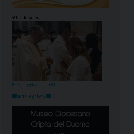
Photogallery
Pellegrinaggio Giubilare
tutte le gallery