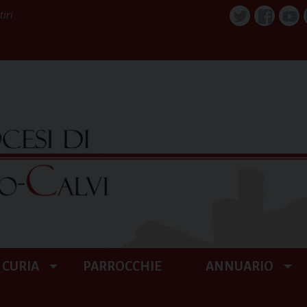
tiri
Twitter
Faceboo
You
CURIA
PARROCCHIE
ANNUARIO