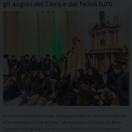
gli auguri del Clero e dei fedeli tutti
In occasione del VII anniversario dall’ingresso in Diocesi, il Clero e i fedeli tutti
della comunità ecclesiale di Teano-Calvi formulano al Vescovo, S.E. Mons.
Giacomo Cirulli, gli auguri per un sereno e fecondo ministero in mezzo al