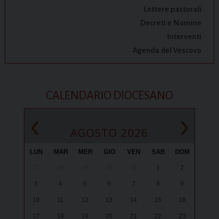
Lettere pastorali
Decreti e Nomine
Interventi
Agenda del Vescovo
CALENDARIO DIOCESANO
‹
›
AGOSTO 2026
LUN
MAR
MER
GIO
VEN
SAB
DOM
27
28
29
30
31
1
2
3
4
5
6
7
8
9
10
11
12
13
14
15
16
17
18
19
20
21
22
23