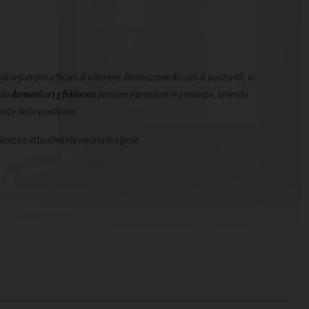
i organismi ufficiali di ulteriore diminuzione dei casi di positività, vi
e da
domenica 13 febbraio
possono riprendere in presenza, tenendo
imento della pandemia.
cedenza e attualmente ancora in vigore.