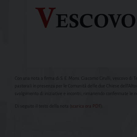
Con una nota a firma di S. E. Mons. Giacomo Cirulli, vescovo di Te
pastorali in presenza per le Comunità delle due Chiese dell’Alt
svolgimento di iniziative e incontri, rimanendo confermate le no
Di seguito il testo della nota (
scarica ora PDF
):