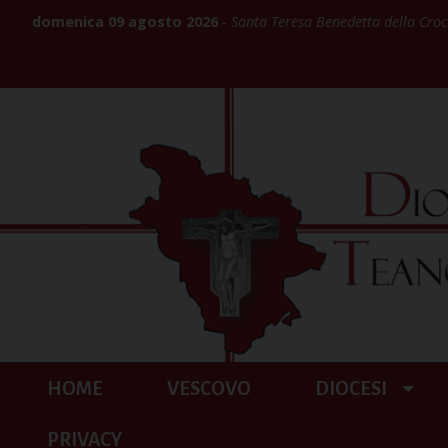
Skip
domenica 09 agosto 2026
Santa Teresa Benedetta della Croce
to
content
HOME
VESCOVO
DIOCESI
PRIVACY