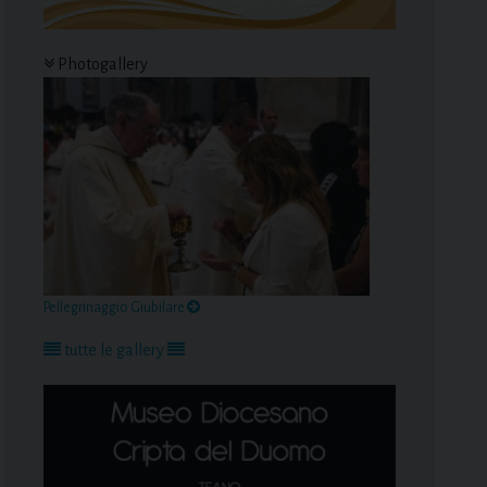
Photogallery
Pellegrinaggio Giubilare
tutte le gallery