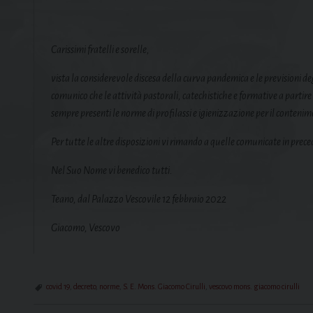
Carissimi fratelli e sorelle,
vista la considerevole discesa della curva pandemica e le previsioni degl
comunico che le attività pastorali, catechistiche e formative a partir
sempre presenti le norme di profilassi e igienizzazione per il conten
Per tutte le altre disposizioni vi rimando a quelle comunicate in pre
Nel Suo Nome vi benedico tutti.
Teano, dal Palazzo Vescovile 12 febbraio 2022
Giacomo, Vescovo
covid 19
,
decreto
,
norme
,
S. E. Mons. Giacomo Cirulli
,
vescovo mons. giacomo cirulli