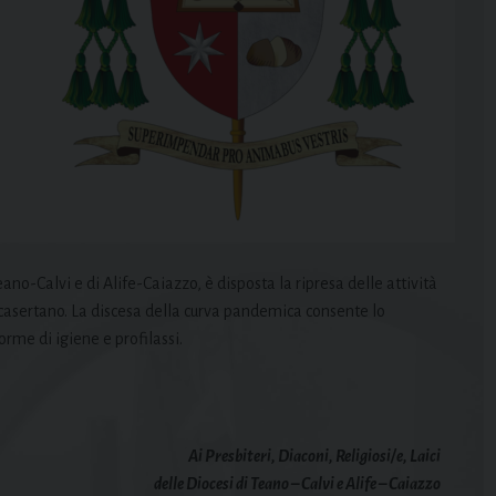
ano-Calvi e di Alife-Caiazzo, è disposta la ripresa delle attività
ocasertano. La discesa della curva pandemica consente lo
rme di igiene e profilassi.
Ai Presbiteri, Diaconi, Religiosi/e, Laici
delle Diocesi di Teano – Calvi e Alife – Caiazzo