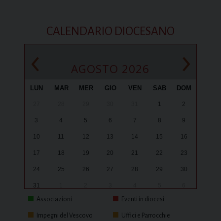
CALENDARIO DIOCESANO
‹
›
AGOSTO 2026
LUN
MAR
MER
GIO
VEN
SAB
DOM
27
28
29
30
31
1
2
3
4
5
6
7
8
9
10
11
12
13
14
15
16
17
18
19
20
21
22
23
24
25
26
27
28
29
30
31
1
2
3
4
5
6
Associazioni
Eventi in diocesi
Impegni del Vescovo
Uffici e Parrocchie