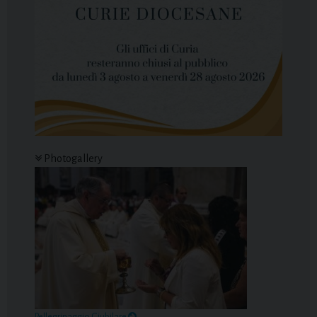
Photogallery
Pellegrinaggio Giubilare