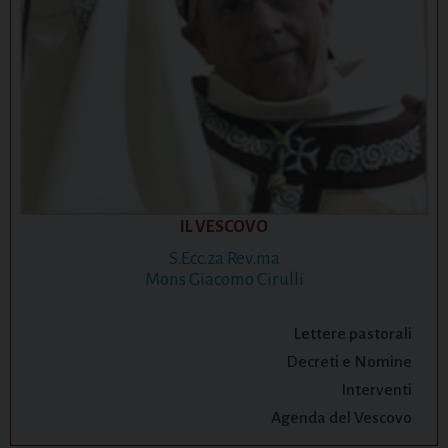
IL VESCOVO
S.Ecc.za Rev.ma
Mons Giacomo Cirulli
Lettere pastorali
Decreti e Nomine
Interventi
Agenda del Vescovo