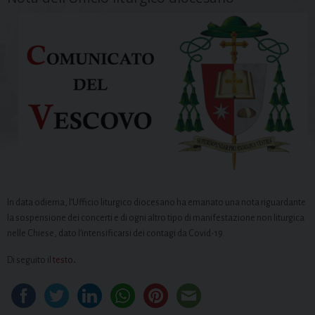
In data odierna, l’Ufficio liturgico diocesano ha emanato una nota riguardante
la sospensione dei concerti e di ogni altro tipo di manifestazione non liturgica
nelle Chiese, dato l’intensificarsi dei contagi da Covid-19.
Di seguito il
testo
.