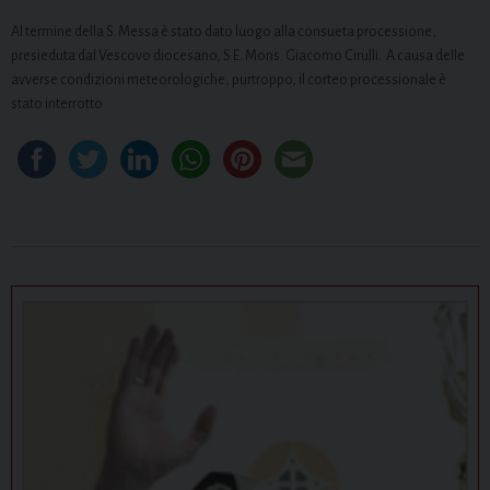
Al termine della S. Messa è stato dato luogo alla consueta processione,
presieduta dal Vescovo diocesano, S.E. Mons. Giacomo Cirulli. A causa delle
avverse condizioni meteorologiche, purtroppo, il corteo processionale è
stato interrotto