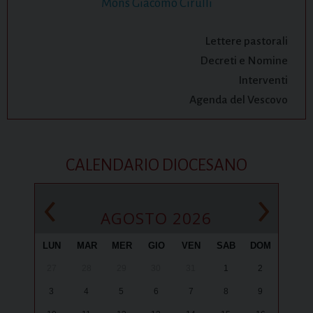
Mons Giacomo Cirulli
Lettere pastorali
Decreti e Nomine
Interventi
Agenda del Vescovo
CALENDARIO DIOCESANO
‹
›
AGOSTO 2026
LUN
MAR
MER
GIO
VEN
SAB
DOM
27
28
29
30
31
1
2
3
4
5
6
7
8
9