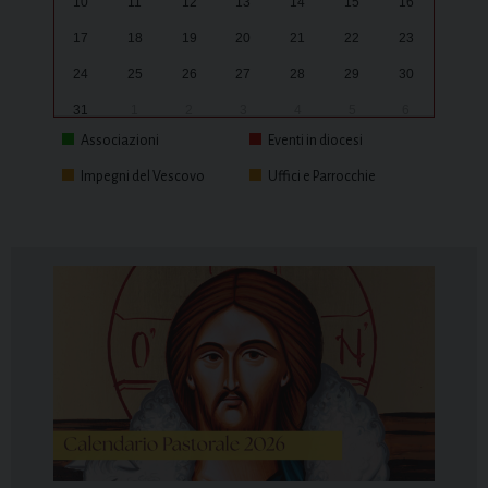
10
11
12
13
14
15
16
17
18
19
20
21
22
23
24
25
26
27
28
29
30
31
1
2
3
4
5
6
Associazioni
Eventi in diocesi
Impegni del Vescovo
Uffici e Parrocchie