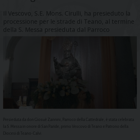
Il Vescovo, S.E. Mons. Cirulli, ha presieduto la
processione per le strade di Teano, al termine
della S. Messa presieduta dal Parroco
Presieduta da don Giosuè Zannini, Parroco della Cattedrale, è stata celebrata
la S. Messa in onore di San Paride, primo Vescovo di Teano e Patrono della
Diocesi di Teano-Calvi.