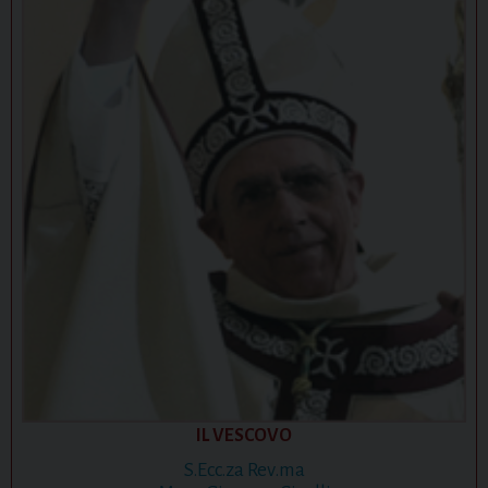
IL VESCOVO
S.Ecc.za Rev.ma