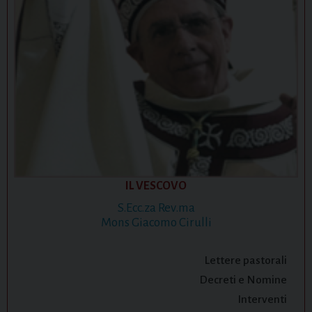
IL VESCOVO
S.Ecc.za Rev.ma
Mons Giacomo Cirulli
Lettere pastorali
Decreti e Nomine
Interventi