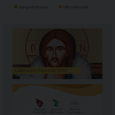
Impegni del Vescovo
Uffici e Parrocchie