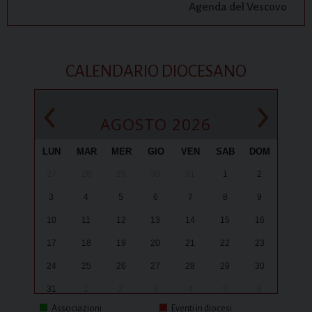
Agenda del Vescovo
CALENDARIO DIOCESANO
‹
›
AGOSTO 2026
LUN
MAR
MER
GIO
VEN
SAB
DOM
27
28
29
30
31
1
2
3
4
5
6
7
8
9
10
11
12
13
14
15
16
17
18
19
20
21
22
23
24
25
26
27
28
29
30
31
1
2
3
4
5
6
Associazioni
Eventi in diocesi