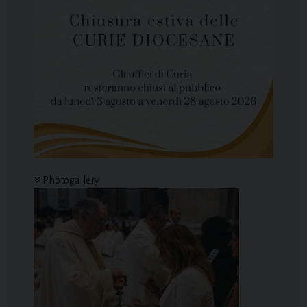
Photogallery