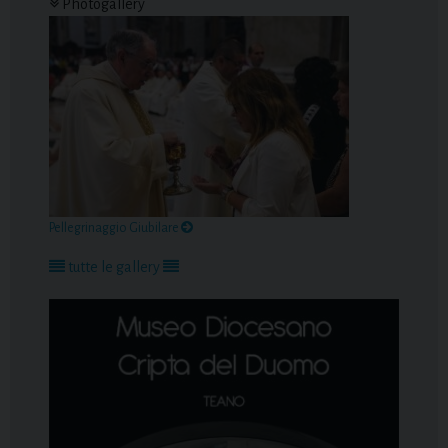
Photogallery
Pellegrinaggio Giubilare
tutte le gallery