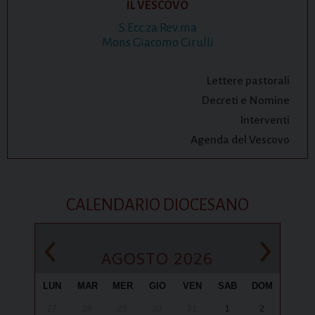
IL VESCOVO
S.Ecc.za Rev.ma
Mons Giacomo Cirulli
Lettere pastorali
Decreti e Nomine
Interventi
Agenda del Vescovo
CALENDARIO DIOCESANO
‹
›
AGOSTO 2026
LUN
MAR
MER
GIO
VEN
SAB
DOM
27
28
29
30
31
1
2