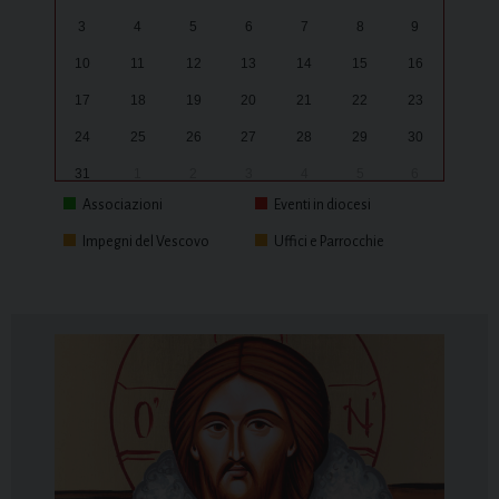
3
4
5
6
7
8
9
10
11
12
13
14
15
16
17
18
19
20
21
22
23
24
25
26
27
28
29
30
31
1
2
3
4
5
6
Associazioni
Eventi in diocesi
Impegni del Vescovo
Uffici e Parrocchie