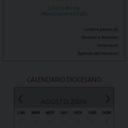
S.Ecc.za Rev.ma
Mons Giacomo Cirulli
Lettere pastorali
Decreti e Nomine
Interventi
Agenda del Vescovo
CALENDARIO DIOCESANO
‹
›
AGOSTO 2026
LUN
MAR
MER
GIO
VEN
SAB
DOM
27
28
29
30
31
1
2