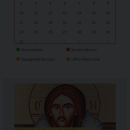
3
4
5
6
7
8
9
10
11
12
13
14
15
16
17
18
19
20
21
22
23
24
25
26
27
28
29
30
31
1
2
3
4
5
6
Associazioni
Eventi in diocesi
Impegni del Vescovo
Uffici e Parrocchie