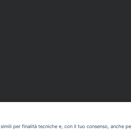
imili per finalità tecniche e, con il tuo consenso, anche per 