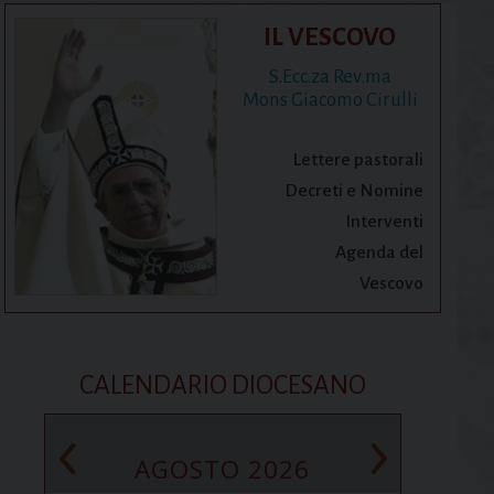
IL VESCOVO
S.Ecc.za Rev.ma
Mons Giacomo Cirulli
Lettere pastorali
Decreti e Nomine
Interventi
Agenda del
Vescovo
CALENDARIO DIOCESANO
‹
›
AGOSTO 2026