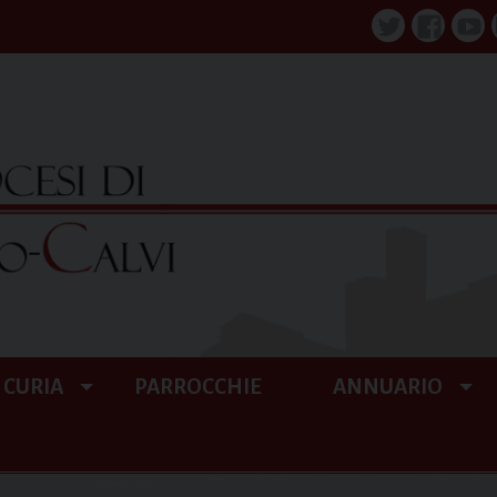
Twitter
Faceboo
You
CURIA
PARROCCHIE
ANNUARIO