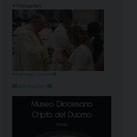
Photogallery
Pellegrinaggio Giubilare
tutte le gallery