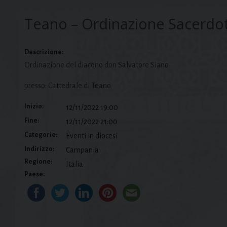
Teano – Ordinazione Sacerdo
Descrizione:
Ordinazione del diacono don Salvatore Siano
presso: Cattedrale di Teano
Inizio:
12/11/2022 19:00
Fine:
12/11/2022 21:00
Categorie:
Eventi in diocesi
Indirizzo:
Campania
Regione:
Italia
Paese: