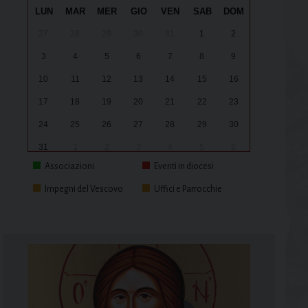
LUN
MAR
MER
GIO
VEN
SAB
DOM
27
28
29
30
31
1
2
3
4
5
6
7
8
9
10
11
12
13
14
15
16
17
18
19
20
21
22
23
24
25
26
27
28
29
30
31
1
2
3
4
5
6
Associazioni
Eventi in diocesi
Impegni del Vescovo
Uffici e Parrocchie