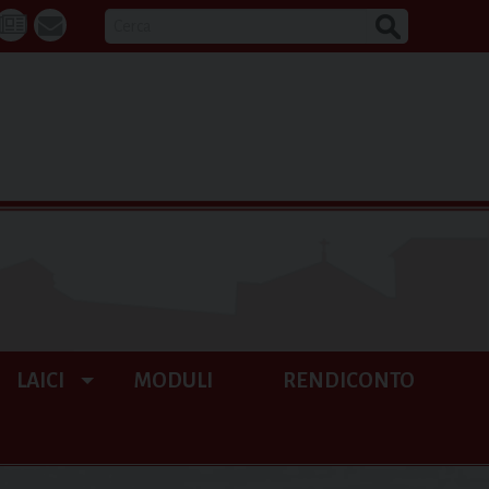
CERCA
k
tube
La
webmail
Buona
Notizia
LAICI
MODULI
RENDICONTO