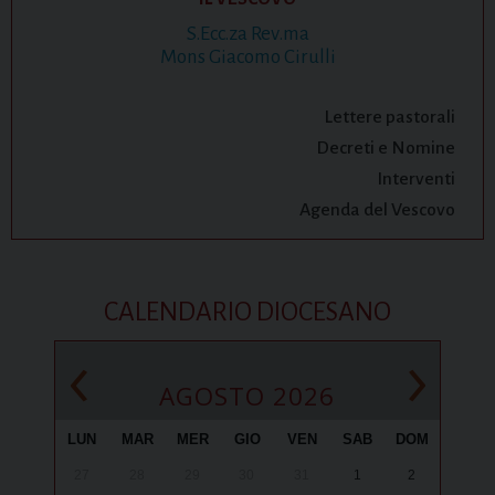
S.Ecc.za Rev.ma
Mons Giacomo Cirulli
Lettere pastorali
Decreti e Nomine
Interventi
Agenda del Vescovo
CALENDARIO DIOCESANO
‹
›
AGOSTO 2026
LUN
MAR
MER
GIO
VEN
SAB
DOM
27
28
29
30
31
1
2