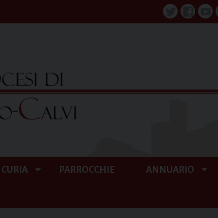
Twitter
Faceboo
You
CURIA
PARROCCHIE
ANNUARIO