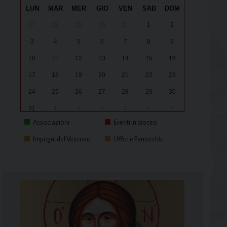
LUN
MAR
MER
GIO
VEN
SAB
DOM
27
28
29
30
31
1
2
3
4
5
6
7
8
9
10
11
12
13
14
15
16
17
18
19
20
21
22
23
24
25
26
27
28
29
30
31
1
2
3
4
5
6
Associazioni
Eventi in diocesi
Impegni del Vescovo
Uffici e Parrocchie