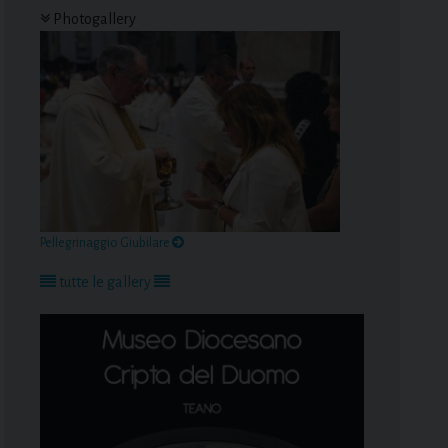
Photogallery
Pellegrinaggio Giubilare
tutte le gallery