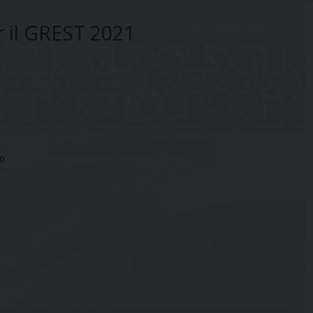
r il GREST 2021
vo