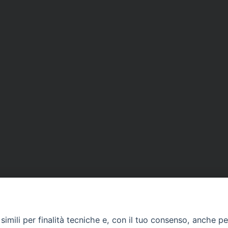
imili per finalità tecniche e, con il tuo consenso, anche per 