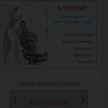
IL VESCOVO
S.Ecc.za Rev.ma
Mons Giacomo Cirulli
Lettere pastorali
Decreti e Nomine
Interventi
Agenda del
Vescovo
CALENDARIO DIOCESANO
‹
›
AGOSTO 2026