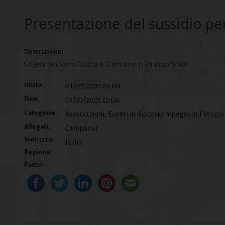
Presentazione del sussidio pe
Descrizione:
Chiesa dei Santi Cosma e Damiano in Vairano Scalo
Inizio:
01/07/2021 20:00
Fine:
01/07/2021 22:00
Categorie:
Associazioni, Eventi in diocesi, Impegni del Vesco
Allegati:
Campania
Indirizzo:
Italia
Regione:
Paese: