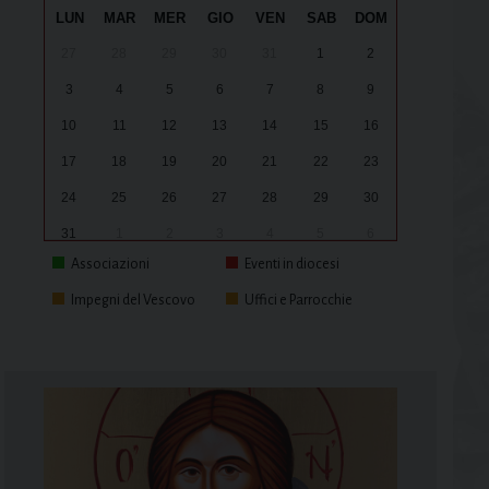
LUN
MAR
MER
GIO
VEN
SAB
DOM
27
28
29
30
31
1
2
3
4
5
6
7
8
9
10
11
12
13
14
15
16
17
18
19
20
21
22
23
24
25
26
27
28
29
30
31
1
2
3
4
5
6
Associazioni
Eventi in diocesi
Impegni del Vescovo
Uffici e Parrocchie