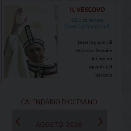
IL VESCOVO
S.Ecc.za Rev.ma
Mons Giacomo Cirulli
Lettere pastorali
Decreti e Nomine
Interventi
Agenda del
Vescovo
CALENDARIO DIOCESANO
‹
›
AGOSTO 2026