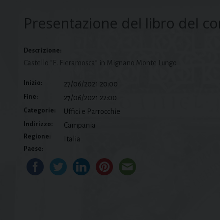
Presentazione del libro del c
Descrizione:
Castello “E. Fieramosca” in Mignano Monte Lungo
Inizio:
27/06/2021 20:00
Fine:
27/06/2021 22:00
Categorie:
Uffici e Parrocchie
Indirizzo:
Campania
Regione:
Italia
Paese: