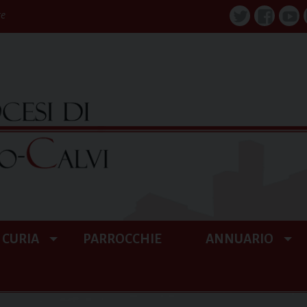
re
Twitter
Faceboo
You
CURIA
PARROCCHIE
ANNUARIO