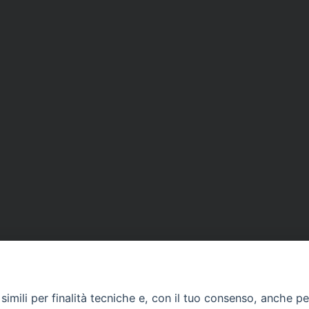
imili per finalità tecniche e, con il tuo consenso, anche per 