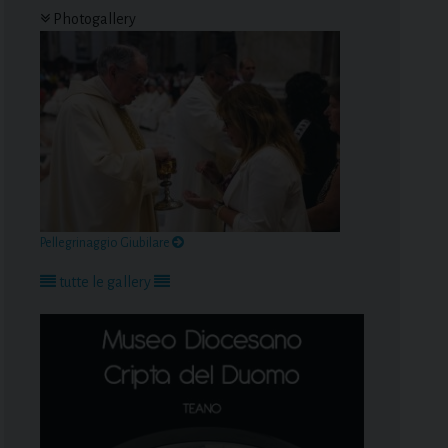
Photogallery
Pellegrinaggio Giubilare
tutte le gallery