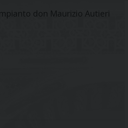
ompianto don Maurizio Autieri