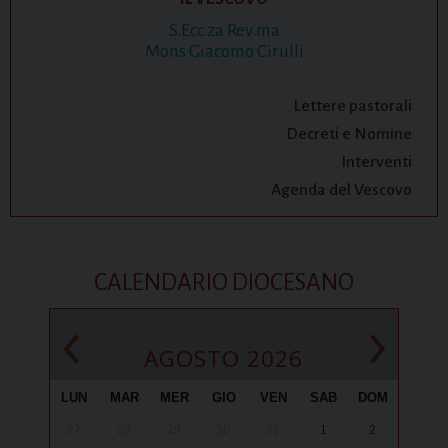
S.Ecc.za Rev.ma
Mons Giacomo Cirulli
Lettere pastorali
Decreti e Nomine
Interventi
Agenda del Vescovo
CALENDARIO DIOCESANO
‹
›
AGOSTO 2026
LUN
MAR
MER
GIO
VEN
SAB
DOM
27
28
29
30
31
1
2