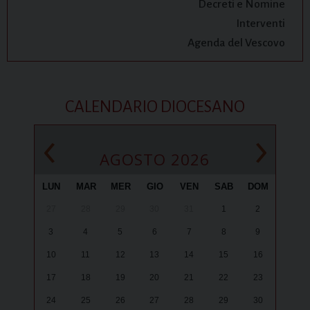
Decreti e Nomine
Interventi
Agenda del Vescovo
CALENDARIO DIOCESANO
‹
›
AGOSTO 2026
LUN
MAR
MER
GIO
VEN
SAB
DOM
27
28
29
30
31
1
2
3
4
5
6
7
8
9
10
11
12
13
14
15
16
17
18
19
20
21
22
23
24
25
26
27
28
29
30