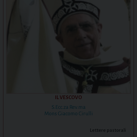
IL VESCOVO
S.Ecc.za Rev.ma
Mons Giacomo Cirulli
Lettere pastorali