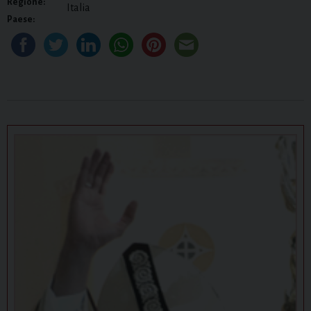
Regione:
Italia
Paese: