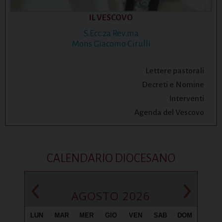
IL VESCOVO
S.Ecc.za Rev.ma
Mons Giacomo Cirulli
Lettere pastorali
Decreti e Nomine
Interventi
Agenda del Vescovo
CALENDARIO DIOCESANO
‹
›
AGOSTO 2026
LUN
MAR
MER
GIO
VEN
SAB
DOM