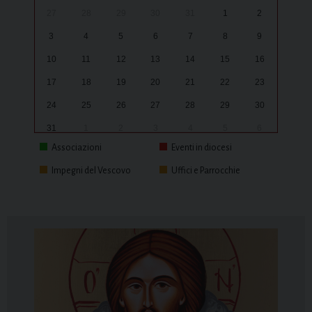
27
28
29
30
31
1
2
3
4
5
6
7
8
9
10
11
12
13
14
15
16
17
18
19
20
21
22
23
24
25
26
27
28
29
30
31
1
2
3
4
5
6
Associazioni
Eventi in diocesi
Impegni del Vescovo
Uffici e Parrocchie