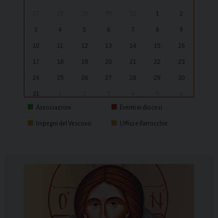
27
28
29
30
31
1
2
3
4
5
6
7
8
9
10
11
12
13
14
15
16
17
18
19
20
21
22
23
24
25
26
27
28
29
30
31
1
2
3
4
5
6
Associazioni
Eventi in diocesi
Impegni del Vescovo
Uffici e Parrocchie