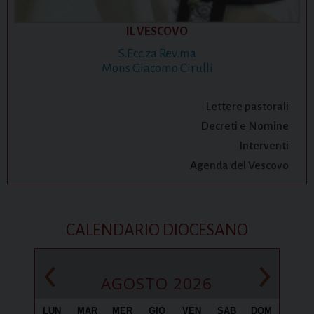
IL VESCOVO
S.Ecc.za Rev.ma
Mons Giacomo Cirulli
Lettere pastorali
Decreti e Nomine
Interventi
Agenda del Vescovo
CALENDARIO DIOCESANO
‹
›
AGOSTO 2026
LUN
MAR
MER
GIO
VEN
SAB
DOM