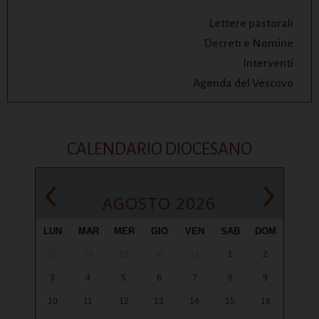
Lettere pastorali
Decreti e Nomine
Interventi
Agenda del Vescovo
CALENDARIO DIOCESANO
‹
›
AGOSTO 2026
LUN
MAR
MER
GIO
VEN
SAB
DOM
27
28
29
30
31
1
2
3
4
5
6
7
8
9
10
11
12
13
14
15
16