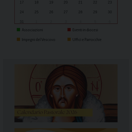
17
18
19
20
21
22
23
24
25
26
27
28
29
30
31
1
2
3
4
5
6
Associazioni
Eventi in diocesi
Impegni del Vescovo
Uffici e Parrocchie