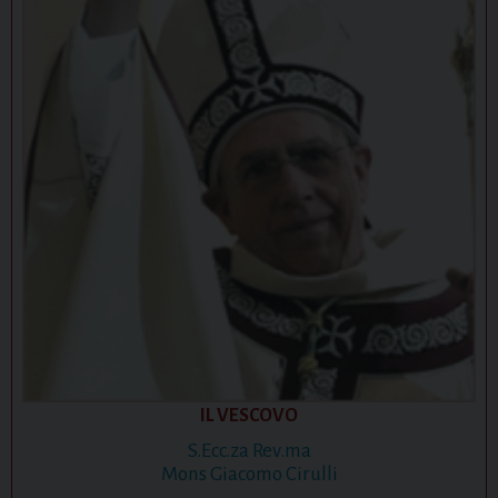
IL VESCOVO
S.Ecc.za Rev.ma
Mons Giacomo Cirulli