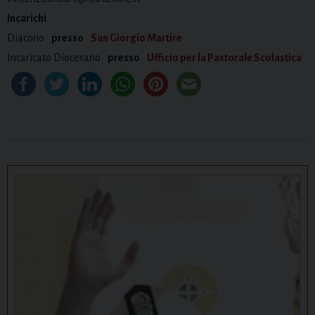
Incarichi
Diacono
presso
San Giorgio Martire
Incaricato Diocesano
presso
Ufficio per la Pastorale Scolastica