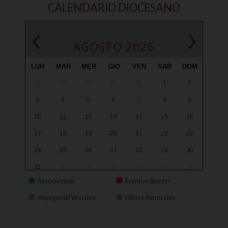
CALENDARIO DIOCESANO
‹
›
AGOSTO 2026
LUN
MAR
MER
GIO
VEN
SAB
DOM
27
28
29
30
31
1
2
3
4
5
6
7
8
9
10
11
12
13
14
15
16
17
18
19
20
21
22
23
24
25
26
27
28
29
30
31
1
2
3
4
5
6
Associazioni
Eventi in diocesi
Impegni del Vescovo
Uffici e Parrocchie