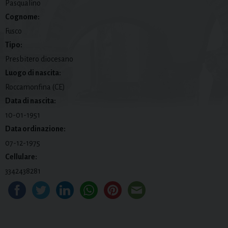
Pasqualino
Cognome:
Fusco
Tipo:
Presbitero diocesano
Luogo di nascita:
Roccamonfina (CE)
Data di nascita:
10-01-1951
Data ordinazione:
07-12-1975
Cellulare:
3342438281