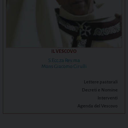
IL VESCOVO
S.Ecc.za Rev.ma
Mons Giacomo Cirulli
Lettere pastorali
Decreti e Nomine
Interventi
Agenda del Vescovo