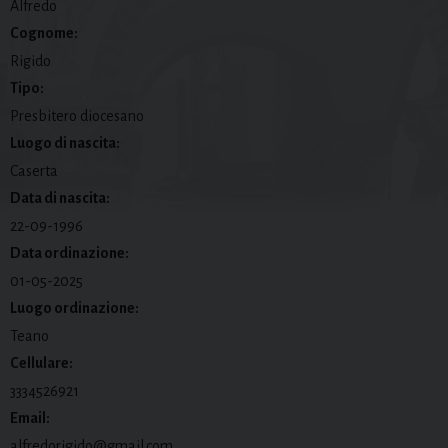
Alfredo
Cognome:
Rigido
Tipo:
Presbitero diocesano
Luogo di nascita:
Caserta
Data di nascita:
22-09-1996
Data ordinazione:
01-05-2025
Luogo ordinazione:
Teano
Cellulare:
3334526921
Email:
alfredorigido@gmail.com