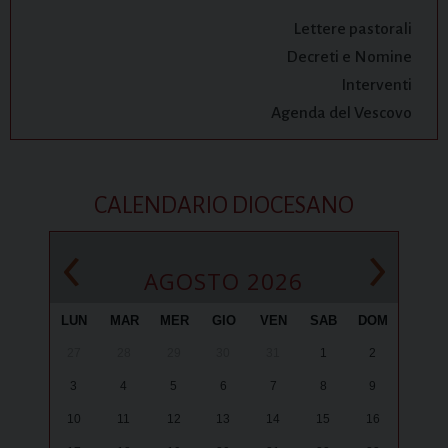
Lettere pastorali
Decreti e Nomine
Interventi
Agenda del Vescovo
CALENDARIO DIOCESANO
‹
›
AGOSTO 2026
LUN
MAR
MER
GIO
VEN
SAB
DOM
27
28
29
30
31
1
2
3
4
5
6
7
8
9
10
11
12
13
14
15
16