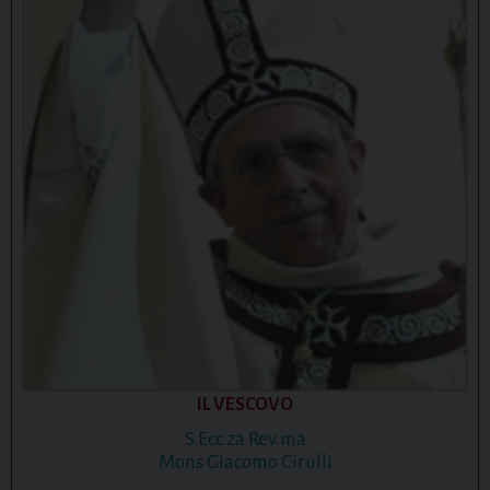
IL VESCOVO
S.Ecc.za Rev.ma
Mons Giacomo Cirulli