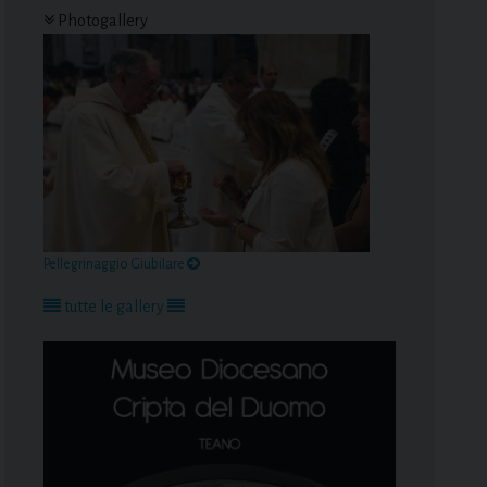
Photogallery
Pellegrinaggio Giubilare
tutte le gallery