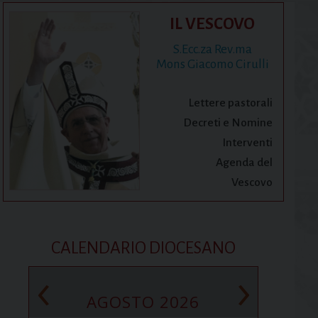
IL VESCOVO
S.Ecc.za Rev.ma
Mons Giacomo Cirulli
Lettere pastorali
Decreti e Nomine
Interventi
Agenda del
Vescovo
CALENDARIO DIOCESANO
‹
›
AGOSTO 2026