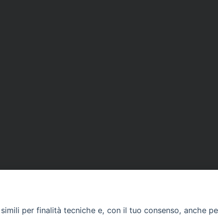
imili per finalità tecniche e, con il tuo consenso, anche per 