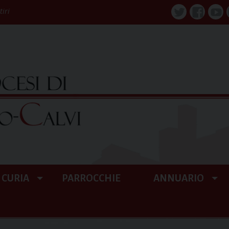
tiri
Twitter
Faceboo
You
CURIA
PARROCCHIE
ANNUARIO