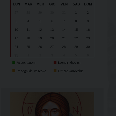
LUN
MAR
MER
GIO
VEN
SAB
DOM
27
28
29
30
31
1
2
3
4
5
6
7
8
9
10
11
12
13
14
15
16
17
18
19
20
21
22
23
24
25
26
27
28
29
30
31
1
2
3
4
5
6
Associazioni
Eventi in diocesi
Impegni del Vescovo
Uffici e Parrocchie