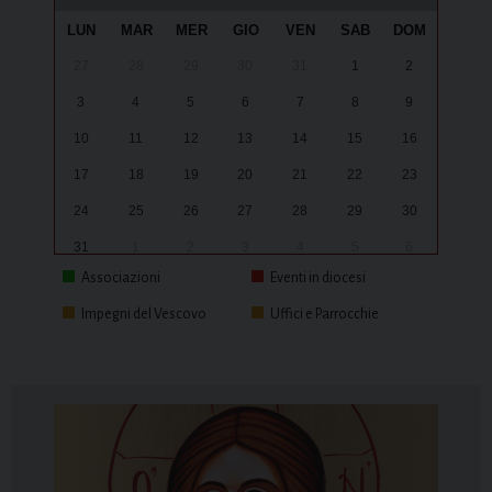
LUN
MAR
MER
GIO
VEN
SAB
DOM
27
28
29
30
31
1
2
3
4
5
6
7
8
9
10
11
12
13
14
15
16
17
18
19
20
21
22
23
24
25
26
27
28
29
30
31
1
2
3
4
5
6
Associazioni
Eventi in diocesi
Impegni del Vescovo
Uffici e Parrocchie