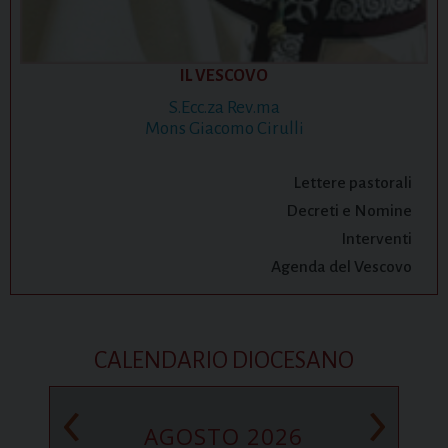
IL VESCOVO
S.Ecc.za Rev.ma
Mons Giacomo Cirulli
Lettere pastorali
Decreti e Nomine
Interventi
Agenda del Vescovo
CALENDARIO DIOCESANO
‹
›
AGOSTO 2026