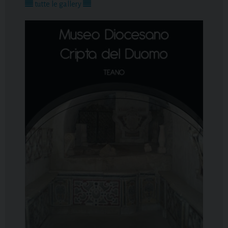
tutte le gallery