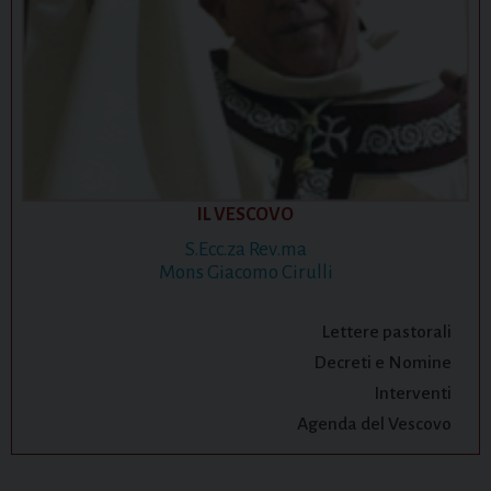
IL VESCOVO
S.Ecc.za Rev.ma
Mons Giacomo Cirulli
Lettere pastorali
Decreti e Nomine
Interventi
Agenda del Vescovo