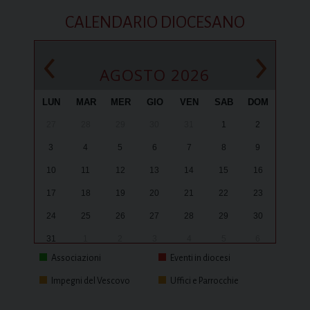
CALENDARIO DIOCESANO
‹
›
AGOSTO 2026
LUN
MAR
MER
GIO
VEN
SAB
DOM
27
28
29
30
31
1
2
3
4
5
6
7
8
9
10
11
12
13
14
15
16
17
18
19
20
21
22
23
24
25
26
27
28
29
30
31
1
2
3
4
5
6
Associazioni
Eventi in diocesi
Impegni del Vescovo
Uffici e Parrocchie