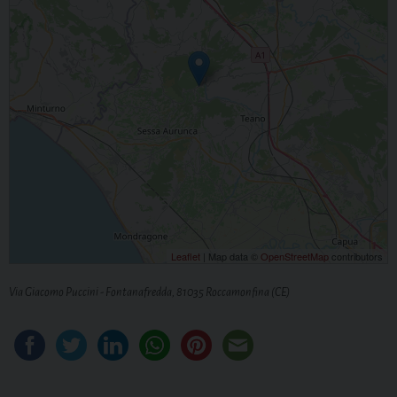
Leaflet
| Map data ©
OpenStreetMap
contributors
Via Giacomo Puccini - Fontanafredda, 81035 Roccamonfina (CE)