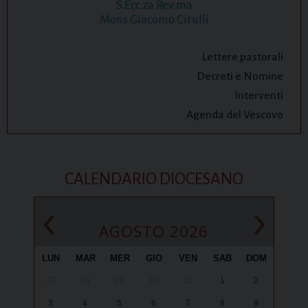
S.Ecc.za Rev.ma
Mons Giacomo Cirulli
Lettere pastorali
Decreti e Nomine
Interventi
Agenda del Vescovo
CALENDARIO DIOCESANO
‹
›
AGOSTO 2026
LUN
MAR
MER
GIO
VEN
SAB
DOM
27
28
29
30
31
1
2
3
4
5
6
7
8
9