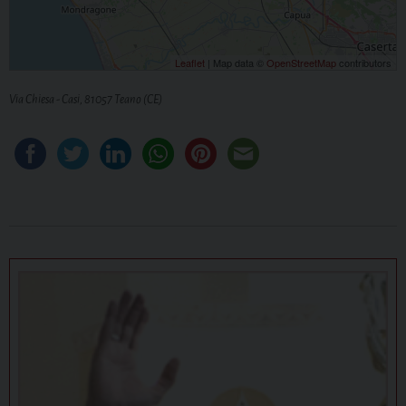
Leaflet
| Map data ©
OpenStreetMap
contributors
Via Chiesa - Casi, 81057 Teano (CE)