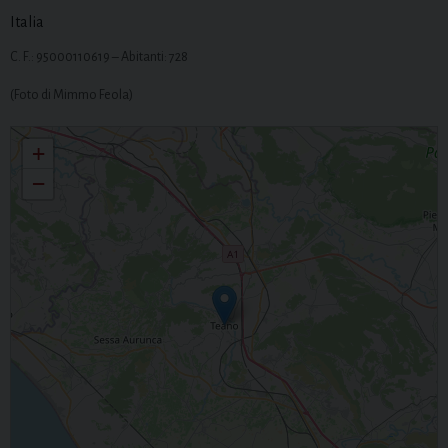
Italia
C. F.: 95000110619 – Abitanti: 728
(Foto di Mimmo Feola)
San Michele Arcangelo
+
−