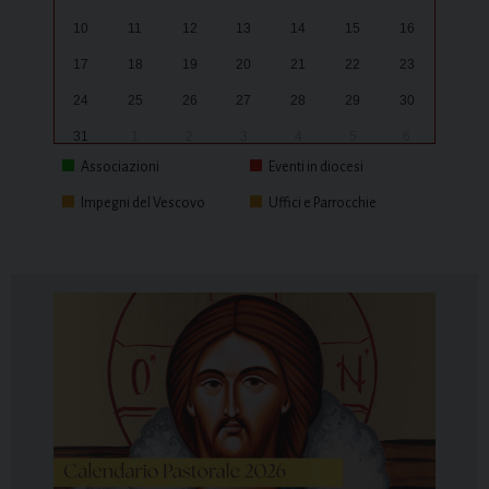
10
11
12
13
14
15
16
17
18
19
20
21
22
23
24
25
26
27
28
29
30
31
1
2
3
4
5
6
Associazioni
Eventi in diocesi
Impegni del Vescovo
Uffici e Parrocchie