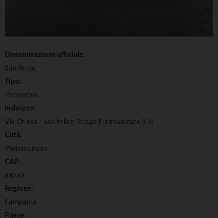
Denominazione ufficiale:
San Felice
Tipo:
Parrocchia
Indirizzo:
Via Chiesa - San Felice, 81040 Pietravairano (CE)
Città:
Pietravairano
CAP:
81040
Regione:
Campania
Paese: