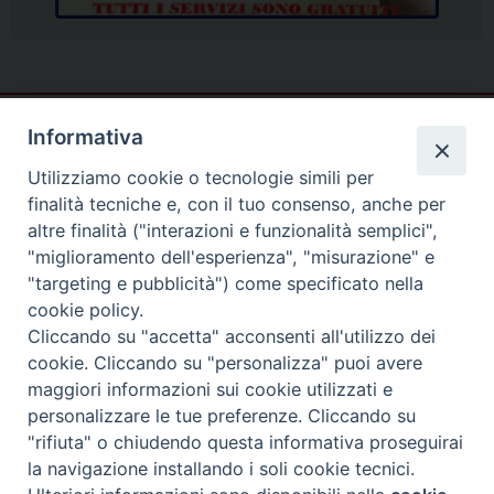
Informativa
Utilizziamo cookie o tecnologie simili per
finalità tecniche e, con il tuo consenso, anche per
altre finalità ("interazioni e funzionalità semplici",
"miglioramento dell'esperienza", "misurazione" e
"targeting e pubblicità") come specificato nella
cookie policy.
Cliccando su "accetta" acconsenti all'utilizzo dei
cookie. Cliccando su "personalizza" puoi avere
Piazza Duomo
maggiori informazioni sui cookie utilizzati e
81057 TEANO (CE)
personalizzare le tue preferenze. Cliccando su
"rifiuta" o chiudendo questa informativa proseguirai
Tel. 0823875428
la navigazione installando i soli cookie tecnici.
Copyright © 2025