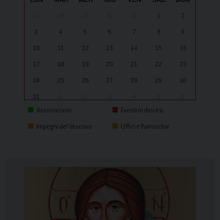
27
28
29
30
31
1
2
3
4
5
6
7
8
9
10
11
12
13
14
15
16
17
18
19
20
21
22
23
24
25
26
27
28
29
30
31
1
2
3
4
5
6
Associazioni
Eventi in diocesi
Impegni del Vescovo
Uffici e Parrocchie