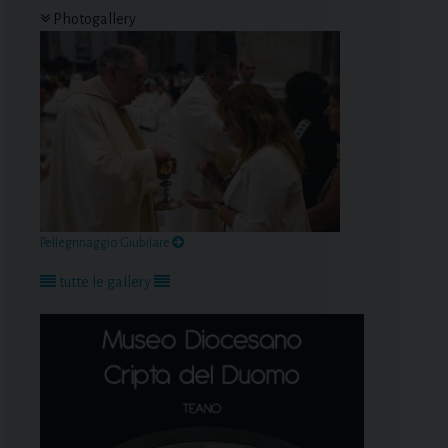
Photogallery
Pellegrinaggio Giubilare
tutte le gallery