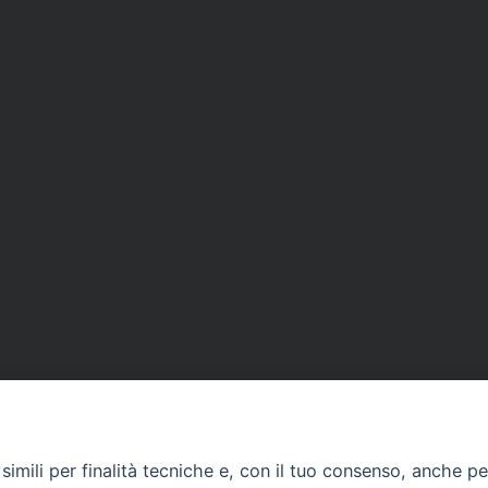
imili per finalità tecniche e, con il tuo consenso, anche per 