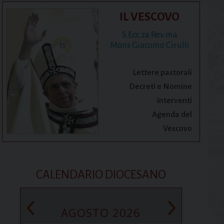
IL VESCOVO
S.Ecc.za Rev.ma
Mons Giacomo Cirulli
Lettere pastorali
Decreti e Nomine
Interventi
Agenda del
Vescovo
CALENDARIO DIOCESANO
‹
›
AGOSTO 2026