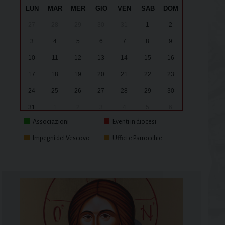
LUN
MAR
MER
GIO
VEN
SAB
DOM
27
28
29
30
31
1
2
3
4
5
6
7
8
9
10
11
12
13
14
15
16
17
18
19
20
21
22
23
24
25
26
27
28
29
30
31
1
2
3
4
5
6
Associazioni
Eventi in diocesi
Impegni del Vescovo
Uffici e Parrocchie