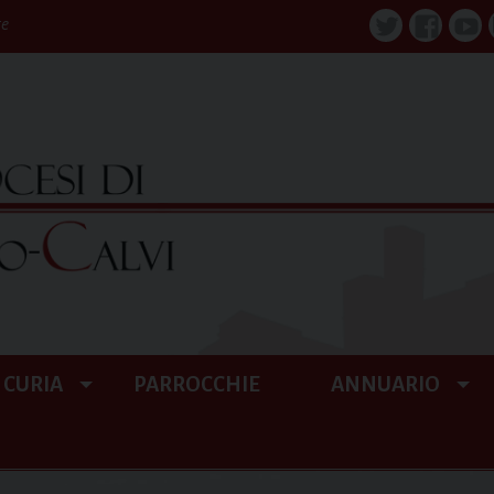
re
Twitter
Faceboo
You
CURIA
PARROCCHIE
ANNUARIO