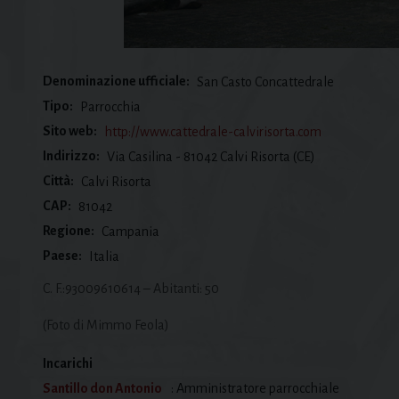
Denominazione ufficiale:
San Casto Concattedrale
Tipo:
Parrocchia
Sito web:
http://www.cattedrale-calvirisorta.com
Indirizzo:
Via Casilina - 81042 Calvi Risorta (CE)
Città:
Calvi Risorta
CAP:
81042
Regione:
Campania
Paese:
Italia
C. F.:93009610614 – Abitanti: 50
(Foto di Mimmo Feola)
Incarichi
Santillo don Antonio
: Amministratore parrocchiale