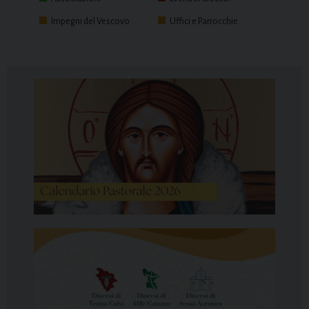
Impegni del Vescovo
Uffici e Parrocchie