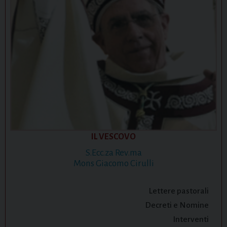
IL VESCOVO
S.Ecc.za Rev.ma
Mons Giacomo Cirulli
Lettere pastorali
Decreti e Nomine
Interventi