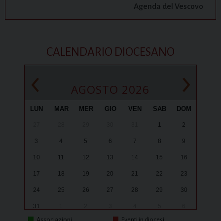
Agenda del Vescovo
CALENDARIO DIOCESANO
‹
›
AGOSTO 2026
LUN
MAR
MER
GIO
VEN
SAB
DOM
27
28
29
30
31
1
2
3
4
5
6
7
8
9
10
11
12
13
14
15
16
17
18
19
20
21
22
23
24
25
26
27
28
29
30
31
1
2
3
4
5
6
Associazioni
Eventi in diocesi