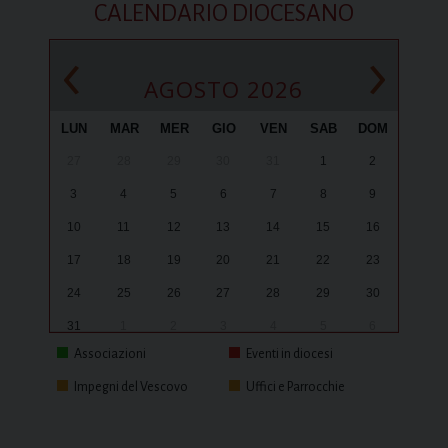
CALENDARIO DIOCESANO
‹
›
AGOSTO 2026
LUN
MAR
MER
GIO
VEN
SAB
DOM
27
28
29
30
31
1
2
3
4
5
6
7
8
9
10
11
12
13
14
15
16
17
18
19
20
21
22
23
24
25
26
27
28
29
30
31
1
2
3
4
5
6
Associazioni
Eventi in diocesi
Impegni del Vescovo
Uffici e Parrocchie