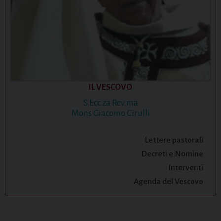
IL VESCOVO
S.Ecc.za Rev.ma
Mons Giacomo Cirulli
Lettere pastorali
Decreti e Nomine
Interventi
Agenda del Vescovo