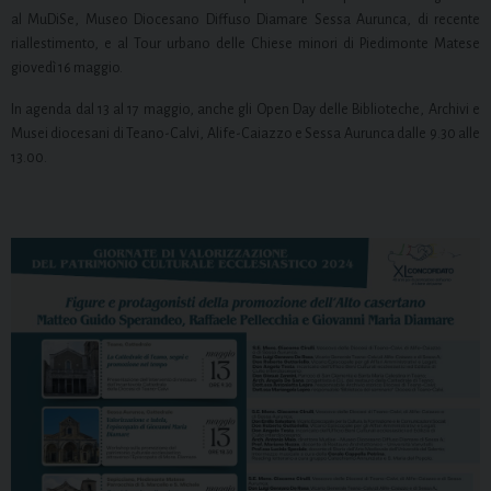
al MuDiSe, Museo Diocesano Diffuso Diamare Sessa Aurunca, di recente
riallestimento, e al Tour urbano delle Chiese minori di Piedimonte Matese
giovedì 16 maggio.
In agenda dal 13 al 17 maggio, anche gli Open Day delle Biblioteche, Archivi e
Musei diocesani di Teano-Calvi, Alife-Caiazzo e Sessa Aurunca dalle 9.30 alle
13.00.