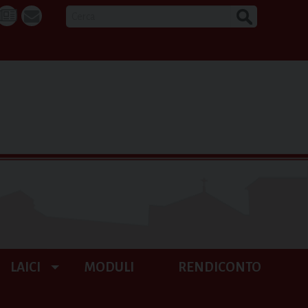
CERCA
k
tube
La
webmail
Buona
Notizia
LAICI
MODULI
RENDICONTO