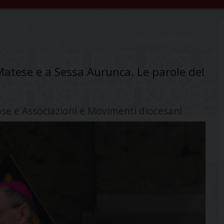
atese e a Sessa Aurunca. Le parole del
giose e Associazioni e Movimenti diocesani