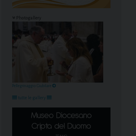
Photogallery
Pellegrinaggio Giubilare
tutte le gallery