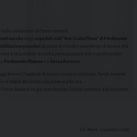
tà nella costruzione del bene comune.
unti nascita
negli
ospedali civili “Ave Gratia Plena” di Piedimonte
bilitazioni popolari
da parte di cittadini volenterosi di tenere alta
eresse e se possibile la vostra partecipazione alle manifestazioni
 a
Piedimonte Matese
e a
Sessa Aurunca
.
 oggi trovano l’urgenza di essere vissute e condivise. Perciò insieme
e la tutela del diritto alla salute e alla vita.
i Sessa Aurunca ho già manifestato il pieno consenso alle iniziative
S.E. Mons. Giacomo Cirulli