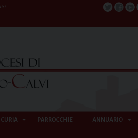
tiri
Twitter
Faceboo
You
CURIA
PARROCCHIE
ANNUARIO