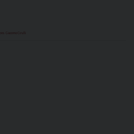
ons. Giacomo Cirulli