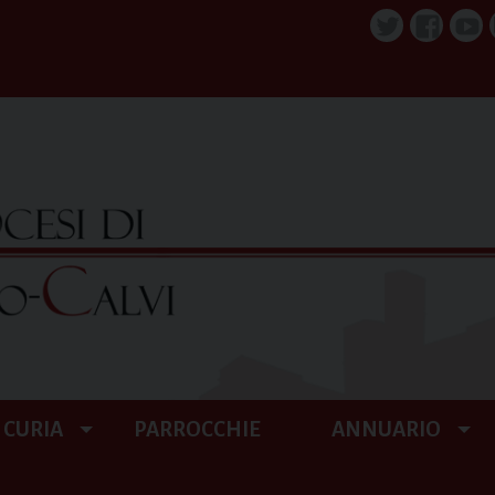
Twitter
Faceboo
You
CURIA
PARROCCHIE
ANNUARIO