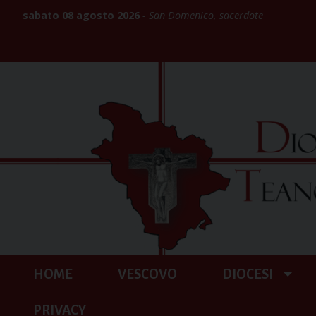
Skip
sabato 08 agosto 2026
San Domenico, sacerdote
to
content
HOME
VESCOVO
DIOCESI
PRIVACY