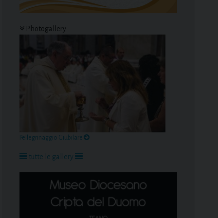
Photogallery
Pellegrinaggio Giubilare
tutte le gallery