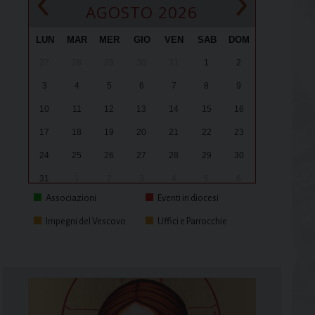
‹
›
AGOSTO 2026
LUN
MAR
MER
GIO
VEN
SAB
DOM
27
28
29
30
31
1
2
3
4
5
6
7
8
9
10
11
12
13
14
15
16
17
18
19
20
21
22
23
24
25
26
27
28
29
30
31
1
2
3
4
5
6
Associazioni
Eventi in diocesi
Impegni del Vescovo
Uffici e Parrocchie