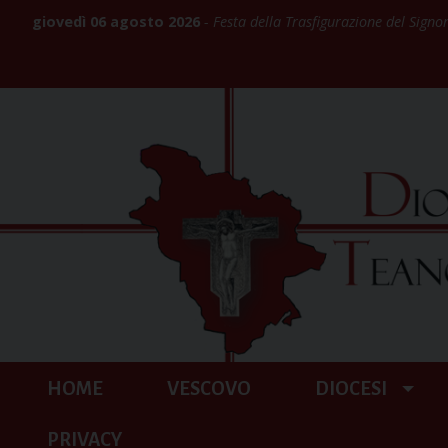
Skip
giovedì 06 agosto 2026
Festa della Trasfigurazione del Signo
to
content
HOME
VESCOVO
DIOCESI
PRIVACY