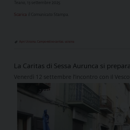
Teano, 13 settembre 2025
Scarica
il Comunicato Stampa.
Apri Ucraina
,
Campo estivo caritas
,
ucraina
La Caritas di Sessa Aurunca si prepar
Venerdì 12 settembre l’incontro con il Vesc