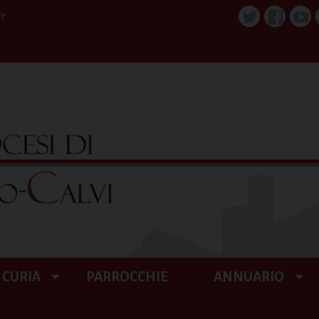
re
Twitter
Faceboo
You
CURIA
PARROCCHIE
ANNUARIO