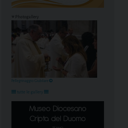
Photogallery
Pellegrinaggio Giubilare
tutte le gallery