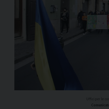
Uffici per le c
Comunicato