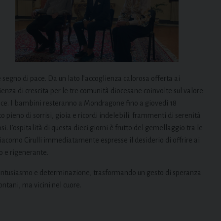
 segno di pace. Da un lato l’accoglienza calorosa offerta ai
enza di crescita per le tre comunità diocesane coinvolte sul valore
pace. I bambini resteranno a Mondragone fino a giovedì 18
 pieno di sorrisi, gioia e ricordi indelebili: frammenti di serenità
. L’ospitalità di questa dieci giorni è frutto del gemellaggio tra le
iacomo Cirulli immediatamente espresse il desiderio di offrire ai
o e rigenerante.
 entusiasmo e determinazione, trasformando un gesto di speranza
ontani, ma vicini nel cuore.