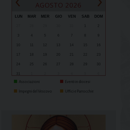
‹
›
AGOSTO 2026
LUN
MAR
MER
GIO
VEN
SAB
DOM
27
28
29
30
31
1
2
3
4
5
6
7
8
9
10
11
12
13
14
15
16
17
18
19
20
21
22
23
24
25
26
27
28
29
30
31
1
2
3
4
5
6
Associazioni
Eventi in diocesi
Impegni del Vescovo
Uffici e Parrocchie