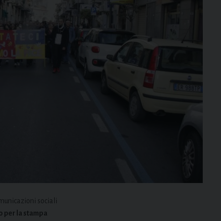
omunicazioni sociali
 per la stampa