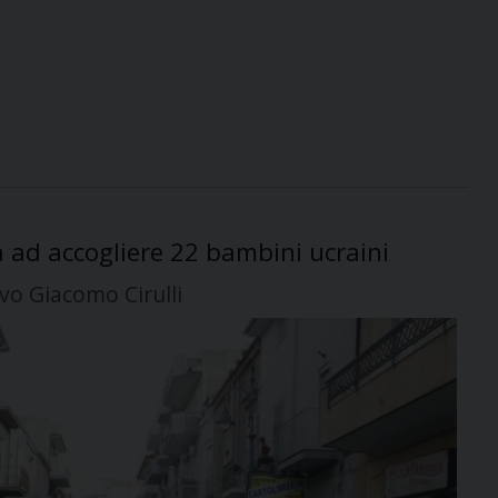
a ad accogliere 22 bambini ucraini
ovo Giacomo Cirulli