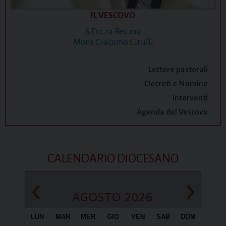
IL VESCOVO
S.Ecc.za Rev.ma
Mons Giacomo Cirulli
Lettere pastorali
Decreti e Nomine
Interventi
Agenda del Vescovo
CALENDARIO DIOCESANO
‹
›
AGOSTO 2026
LUN
MAR
MER
GIO
VEN
SAB
DOM