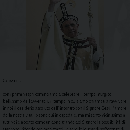
Carissimi,
con i primi Vespri cominciamo a celebrare il tempo liturgico
bellissimo dell’avvento. È il tempo in cui siamo chiamati a ravvivare
in noi il desiderio assoluto dell’ incontro con il Signore Gesù, l’amore
della nostra vita. Io sono qui in ospedale, ma mi sento vicinissimo a
tutti voi e accetto come un dono grande del Signore la possibilità di
star condividendo con tanti fratelli e sorelle le grandi sofferenze di