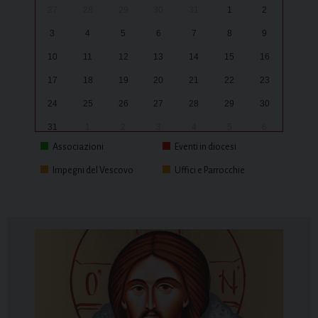
27
28
29
30
31
1
2
3
4
5
6
7
8
9
10
11
12
13
14
15
16
17
18
19
20
21
22
23
24
25
26
27
28
29
30
31
1
2
3
4
5
6
Associazioni
Eventi in diocesi
Impegni del Vescovo
Uffici e Parrocchie