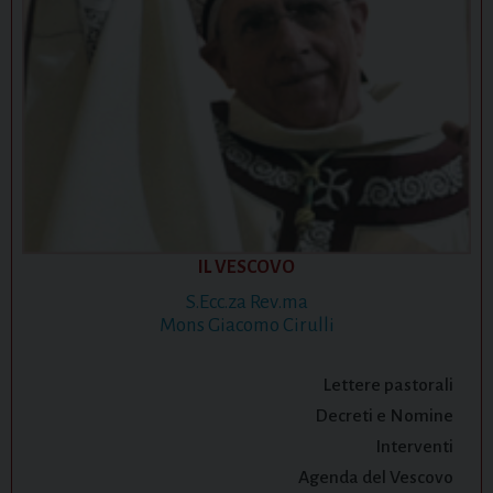
IL VESCOVO
S.Ecc.za Rev.ma
Mons Giacomo Cirulli
Lettere pastorali
Decreti e Nomine
Interventi
Agenda del Vescovo