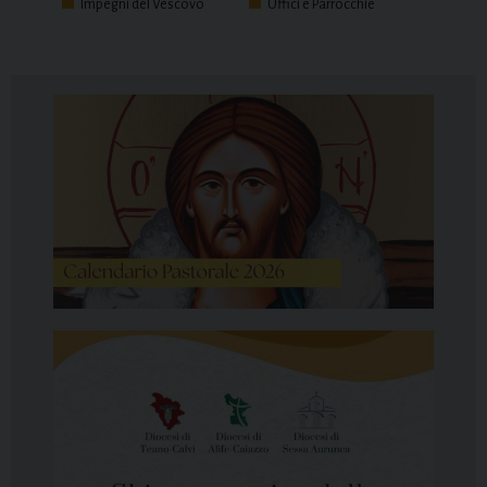
Impegni del Vescovo
Uffici e Parrocchie