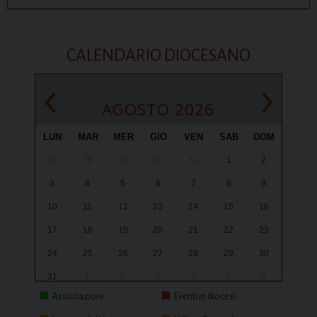
CALENDARIO DIOCESANO
‹
›
AGOSTO 2026
LUN
MAR
MER
GIO
VEN
SAB
DOM
27
28
29
30
31
1
2
3
4
5
6
7
8
9
10
11
12
13
14
15
16
17
18
19
20
21
22
23
24
25
26
27
28
29
30
31
1
2
3
4
5
6
Associazioni
Eventi in diocesi