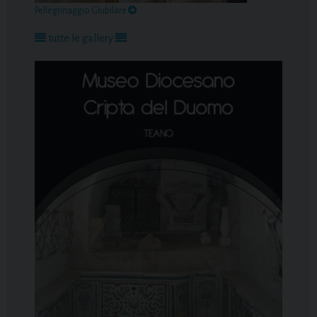
Pellegrinaggio Giubilare
tutte le gallery