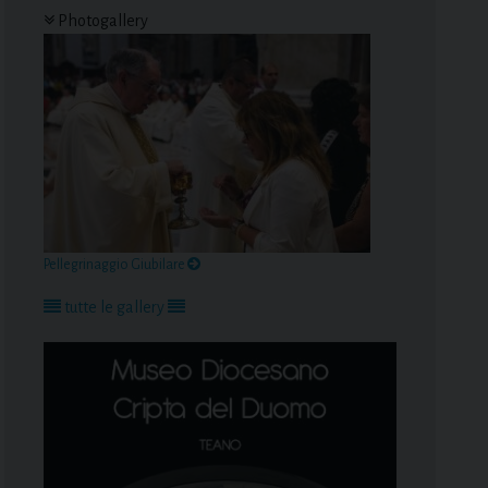
Photogallery
Pellegrinaggio Giubilare
tutte le gallery