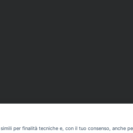
imili per finalità tecniche e, con il tuo consenso, anche per 