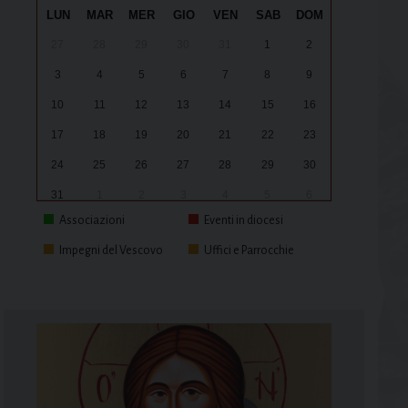
LUN
MAR
MER
GIO
VEN
SAB
DOM
27
28
29
30
31
1
2
3
4
5
6
7
8
9
10
11
12
13
14
15
16
17
18
19
20
21
22
23
24
25
26
27
28
29
30
31
1
2
3
4
5
6
Associazioni
Eventi in diocesi
Impegni del Vescovo
Uffici e Parrocchie