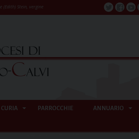
 (Edith) Stein, vergine
Twitter
Faceboo
You
CURIA
PARROCCHIE
ANNUARIO