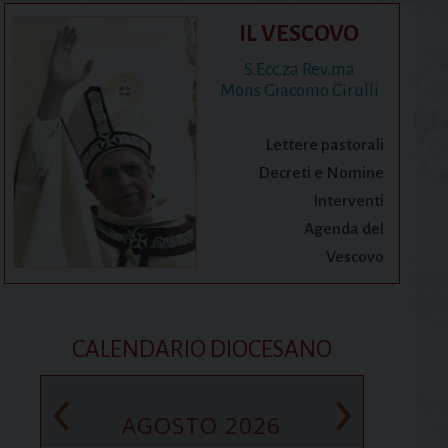
IL VESCOVO
S.Ecc.za Rev.ma
Mons Giacomo Cirulli
Lettere pastorali
Decreti e Nomine
Interventi
Agenda del
Vescovo
CALENDARIO DIOCESANO
‹
›
AGOSTO 2026