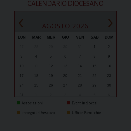
CALENDARIO DIOCESANO
‹
›
AGOSTO 2026
LUN
MAR
MER
GIO
VEN
SAB
DOM
27
28
29
30
31
1
2
3
4
5
6
7
8
9
10
11
12
13
14
15
16
17
18
19
20
21
22
23
24
25
26
27
28
29
30
31
1
2
3
4
5
6
Associazioni
Eventi in diocesi
Impegni del Vescovo
Uffici e Parrocchie