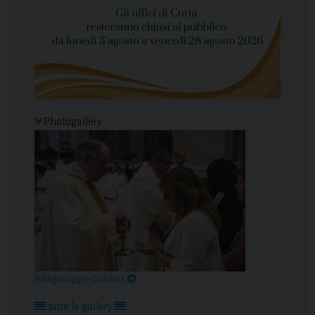
Photogallery
Pellegrinaggio Giubilare
tutte le gallery