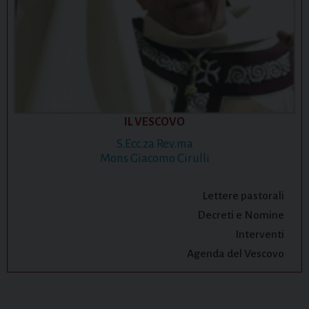
IL VESCOVO
S.Ecc.za Rev.ma
Mons Giacomo Cirulli
Lettere pastorali
Decreti e Nomine
Interventi
Agenda del Vescovo