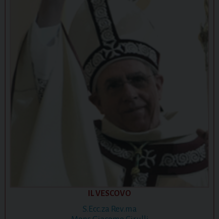
IL VESCOVO
S.Ecc.za Rev.ma