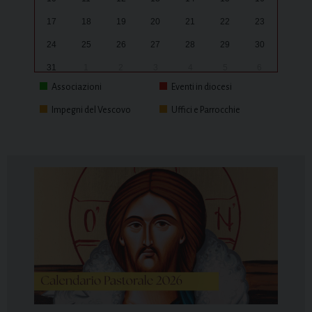
17
18
19
20
21
22
23
24
25
26
27
28
29
30
31
1
2
3
4
5
6
Associazioni
Eventi in diocesi
Impegni del Vescovo
Uffici e Parrocchie