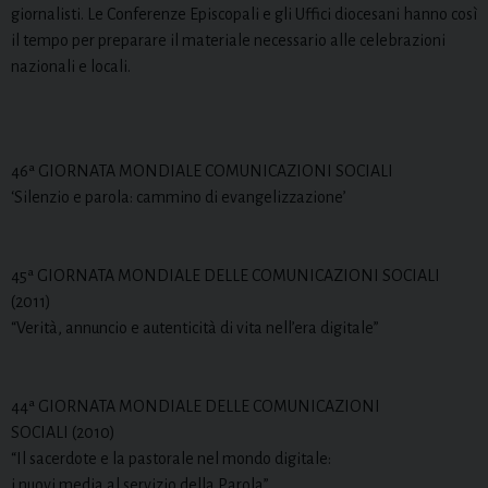
giornalisti. Le Conferenze Episcopali e gli Uffici diocesani hanno così
il tempo per preparare il materiale necessario alle celebrazioni
nazionali e locali.
46ª GIORNATA MONDIALE COMUNICAZIONI SOCIALI
‘Silenzio e parola: cammino di evangelizzazione’
45ª GIORNATA MONDIALE DELLE COMUNICAZIONI SOCIALI
(2011)
“Verità, annuncio e autenticità di vita nell’era digitale”
44ª GIORNATA MONDIALE DELLE COMUNICAZIONI
SOCIALI (2010)
“Il sacerdote e la pastorale nel mondo digitale:
i nuovi media al servizio della Parola”