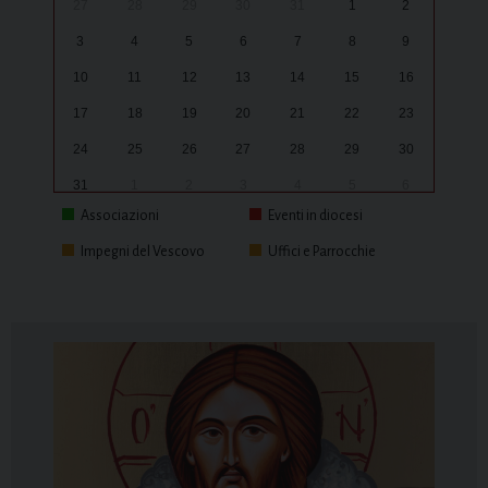
27
28
29
30
31
1
2
3
4
5
6
7
8
9
10
11
12
13
14
15
16
17
18
19
20
21
22
23
24
25
26
27
28
29
30
31
1
2
3
4
5
6
Associazioni
Eventi in diocesi
Impegni del Vescovo
Uffici e Parrocchie