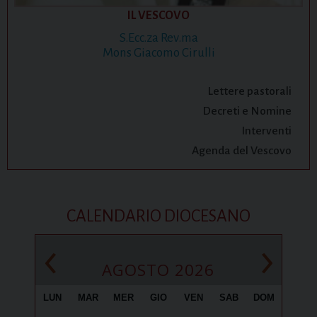
IL VESCOVO
S.Ecc.za Rev.ma
Mons Giacomo Cirulli
Lettere pastorali
Decreti e Nomine
Interventi
Agenda del Vescovo
CALENDARIO DIOCESANO
‹
›
AGOSTO 2026
LUN
MAR
MER
GIO
VEN
SAB
DOM