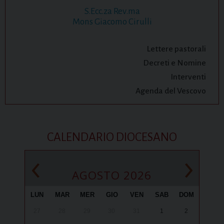
S.Ecc.za Rev.ma
Mons Giacomo Cirulli
Lettere pastorali
Decreti e Nomine
Interventi
Agenda del Vescovo
CALENDARIO DIOCESANO
‹
›
AGOSTO 2026
LUN
MAR
MER
GIO
VEN
SAB
DOM
27
28
29
30
31
1
2