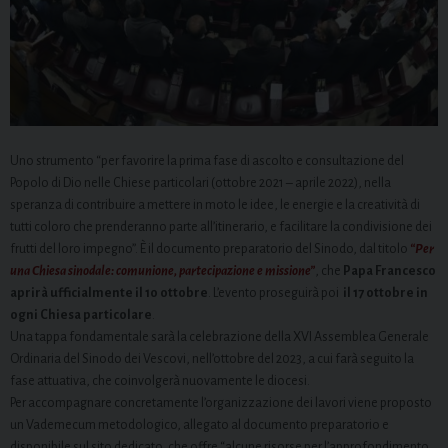
Uno strumento “per favorire la prima fase di ascolto e consultazione del
Popolo di Dio nelle Chiese particolari (ottobre 2021 – aprile 2022), nella
speranza di contribuire a mettere in moto le idee, le energie e la creatività di
tutti coloro che prenderanno parte all’itinerario, e facilitare la condivisione dei
frutti del loro impegno”. È il documento preparatorio del Sinodo, dal titolo
“Per
una Chiesa sinodale: comunione, partecipazione e missione”
, che
Papa Francesco
aprirà ufficialmente il 10 ottobre
. L’evento proseguirà poi
il 17 ottobre in
ogni Chiesa particolare
.
Una tappa fondamentale sarà la celebrazione della XVI Assemblea Generale
Ordinaria del Sinodo dei Vescovi, nell’ottobre del 2023, a cui farà seguito la
fase attuativa, che coinvolgerà nuovamente le diocesi.
Per accompagnare concretamente l’organizzazione dei lavori viene proposto
un Vademecum metodologico, allegato al documento preparatorio e
disponibile sul sito dedicato, che offre “alcune risorse per l’approfondimento