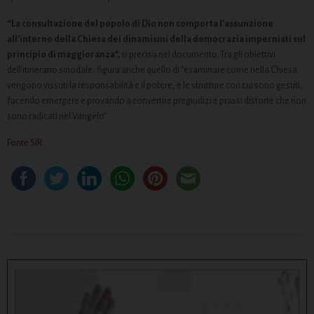
“L
a consultazione del popolo di Dio non comporta l’assunzione
all’interno della Chiesa dei dinamismi della democrazia imperniati sul
principio di maggioranza”,
si precisa nel documento. Tra gli obiettivi
dell’itinerario sinodale, figura anche quello di “esaminare come nella Chiesa
vengono vissuti la responsabilità e il potere, e le strutture con cui sono gestiti,
facendo emergere e provando a convertire pregiudizi e prassi distorte che non
sono radicati nel Vangelo”.
Fonte SIR