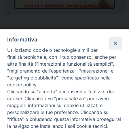
Informativa
Utilizziamo cookie o tecnologie simili per
finalità tecniche e, con il tuo consenso, anche per
altre finalità ("interazioni e funzionalità semplici",
"miglioramento dell'esperienza", "misurazione" e
"targeting e pubblicità") come specificato nella
cookie policy.
Piazza Duomo
Cliccando su "accetta" acconsenti all'utilizzo dei
81057 TEANO (CE)
cookie. Cliccando su "personalizza" puoi avere
Tel. 0823875428
maggiori informazioni sui cookie utilizzati e
personalizzare le tue preferenze. Cliccando su
Copyright © 2025
"rifiuta" o chiudendo questa informativa proseguirai
la navigazione installando i soli cookie tecnici.