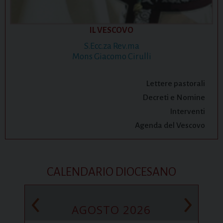
IL VESCOVO
S.Ecc.za Rev.ma
Mons Giacomo Cirulli
Lettere pastorali
Decreti e Nomine
Interventi
Agenda del Vescovo
CALENDARIO DIOCESANO
‹
›
AGOSTO 2026