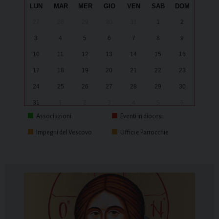
LUN
MAR
MER
GIO
VEN
SAB
DOM
27
28
29
30
31
1
2
3
4
5
6
7
8
9
10
11
12
13
14
15
16
17
18
19
20
21
22
23
24
25
26
27
28
29
30
31
1
2
3
4
5
6
Associazioni
Eventi in diocesi
Impegni del Vescovo
Uffici e Parrocchie